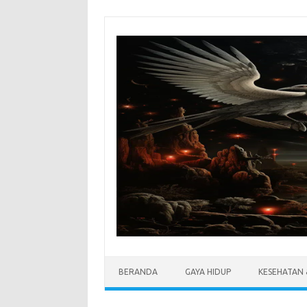
Skip
to
content
BERANDA
GAYA HIDUP
KESEHATAN