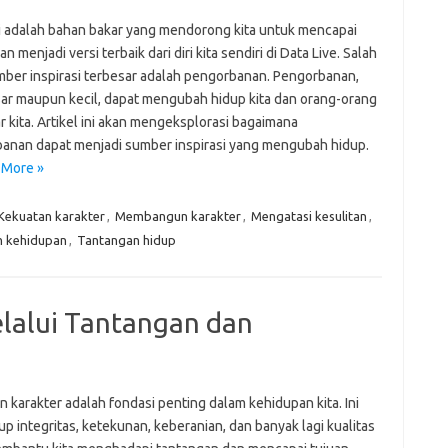
si adalah bahan bakar yang mendorong kita untuk mencapai
an menjadi versi terbaik dari diri kita sendiri di Data Live. Salah
mber inspirasi terbesar adalah pengorbanan. Pengorbanan,
sar maupun kecil, dapat mengubah hidup kita dan orang-orang
ar kita. Artikel ini akan mengeksplorasi bagaimana
anan dapat menjadi sumber inspirasi yang mengubah hidup.
 More »
Kekuatan karakter
,
Membangun karakter
,
Mengatasi kesulitan
,
 kehidupan
,
Tantangan hidup
lalui Tantangan dan
 karakter adalah fondasi penting dalam kehidupan kita. Ini
 integritas, ketekunan, keberanian, dan banyak lagi kualitas