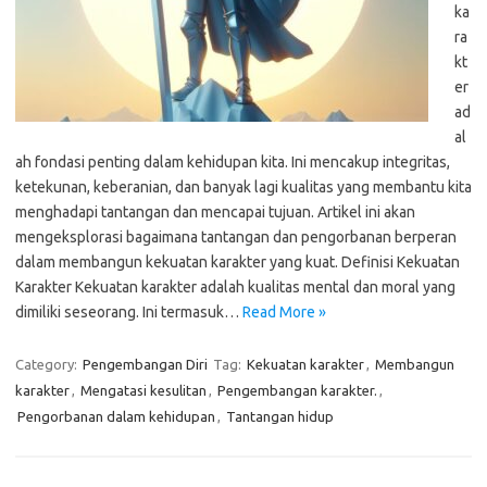
ka
ra
kt
er
ad
al
ah fondasi penting dalam kehidupan kita. Ini mencakup integritas,
ketekunan, keberanian, dan banyak lagi kualitas yang membantu kita
menghadapi tantangan dan mencapai tujuan. Artikel ini akan
mengeksplorasi bagaimana tantangan dan pengorbanan berperan
dalam membangun kekuatan karakter yang kuat. Definisi Kekuatan
Karakter Kekuatan karakter adalah kualitas mental dan moral yang
dimiliki seseorang. Ini termasuk…
Read More »
Category:
Pengembangan Diri
Tag:
Kekuatan karakter
,
Membangun
karakter
,
Mengatasi kesulitan
,
Pengembangan karakter.
,
Pengorbanan dalam kehidupan
,
Tantangan hidup