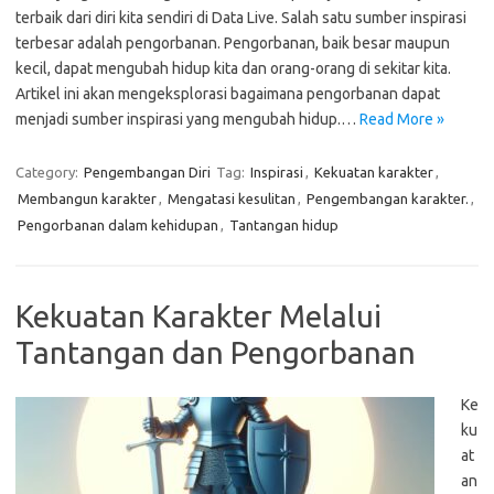
terbaik dari diri kita sendiri di Data Live. Salah satu sumber inspirasi
terbesar adalah pengorbanan. Pengorbanan, baik besar maupun
kecil, dapat mengubah hidup kita dan orang-orang di sekitar kita.
Artikel ini akan mengeksplorasi bagaimana pengorbanan dapat
menjadi sumber inspirasi yang mengubah hidup.…
Read More »
Category:
Pengembangan Diri
Tag:
Inspirasi
,
Kekuatan karakter
,
Membangun karakter
,
Mengatasi kesulitan
,
Pengembangan karakter.
,
Pengorbanan dalam kehidupan
,
Tantangan hidup
Kekuatan Karakter Melalui
Tantangan dan Pengorbanan
Ke
ku
at
an