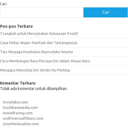
Cari
Cari
Pos-pos Terbaru
7 Langkah untuk Menciptakan Kebiasaan Positif
Gaya Hidup Vegan: Manfaat dan Tantangannya
Tips Menjaga Kesehatan Reproduksi Wanita
Cara Membangun Rasa Percaya Diri dalam Situasi Baru
Mengapa Mencintai Diri Sendiri Itu Penting
Komentar Terbaru
Tidak ada komentar untuk ditampilkan.
tcvselakui.com
touchkasimedia.com
tunnellracing.com
wolfriveroutfitters.com
youzhieducation.com