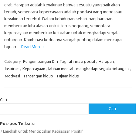
erat. Harapan adalah keyakinan bahwa sesuatu yang baik akan
terjadi, sementara kepercayaan adalah pondasi yang mendasari
keyakinan tersebut. Dalam kehidupan sehari-hari, harapan
memberikan kita alasan untuk terus berjuang, sementara
kepercayaan memberikan kekuatan untuk menghadapi segala
rintangan. Kombinasi keduanya sangat penting dalam mencapai
tujuan…
Read More »
Category:
Pengembangan Diri
Tag:
afirmasi positif
,
Harapan
,
Inspirasi
,
Kepercayaan
,
latihan mental
,
menghadapi segala rintangan.
,
Motivasi
,
Tantangan hidup
,
Tujuan hidup
Cari
Cari
Pos-pos Terbaru
7 Langkah untuk Menciptakan Kebiasaan Positif