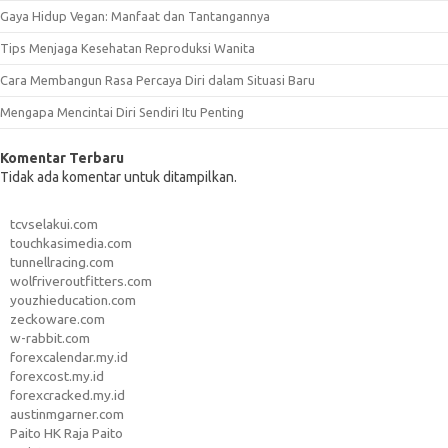
Gaya Hidup Vegan: Manfaat dan Tantangannya
Tips Menjaga Kesehatan Reproduksi Wanita
Cara Membangun Rasa Percaya Diri dalam Situasi Baru
Mengapa Mencintai Diri Sendiri Itu Penting
Komentar Terbaru
Tidak ada komentar untuk ditampilkan.
tcvselakui.com
touchkasimedia.com
tunnellracing.com
wolfriveroutfitters.com
youzhieducation.com
zeckoware.com
w-rabbit.com
forexcalendar.my.id
forexcost.my.id
forexcracked.my.id
austinmgarner.com
Paito HK Raja Paito