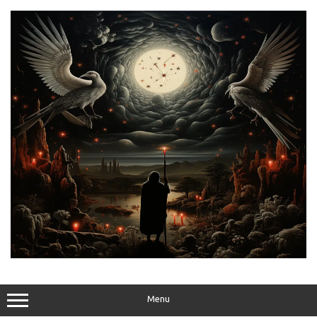
Skip
to
content
Menu