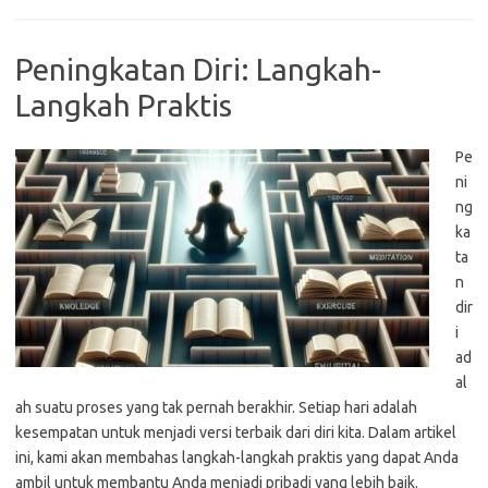
Peningkatan Diri: Langkah-
Langkah Praktis
Pe
ni
ng
ka
ta
n
dir
i
ad
al
ah suatu proses yang tak pernah berakhir. Setiap hari adalah
kesempatan untuk menjadi versi terbaik dari diri kita. Dalam artikel
ini, kami akan membahas langkah-langkah praktis yang dapat Anda
ambil untuk membantu Anda menjadi pribadi yang lebih baik.