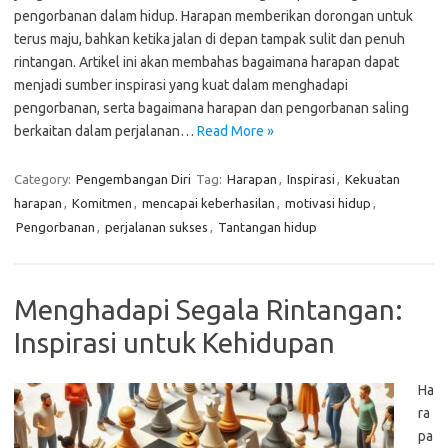
pengorbanan dalam hidup. Harapan memberikan dorongan untuk
terus maju, bahkan ketika jalan di depan tampak sulit dan penuh
rintangan. Artikel ini akan membahas bagaimana harapan dapat
menjadi sumber inspirasi yang kuat dalam menghadapi
pengorbanan, serta bagaimana harapan dan pengorbanan saling
berkaitan dalam perjalanan…
Read More »
Category:
Pengembangan Diri
Tag:
Harapan
,
Inspirasi
,
Kekuatan
harapan
,
Komitmen
,
mencapai keberhasilan
,
motivasi hidup
,
Pengorbanan
,
perjalanan sukses
,
Tantangan hidup
Menghadapi Segala Rintangan:
Inspirasi untuk Kehidupan
Ha
ra
pa