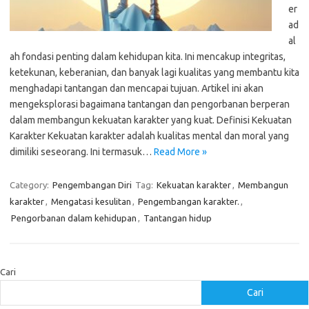
er
ad
al
ah fondasi penting dalam kehidupan kita. Ini mencakup integritas,
ketekunan, keberanian, dan banyak lagi kualitas yang membantu kita
menghadapi tantangan dan mencapai tujuan. Artikel ini akan
mengeksplorasi bagaimana tantangan dan pengorbanan berperan
dalam membangun kekuatan karakter yang kuat. Definisi Kekuatan
Karakter Kekuatan karakter adalah kualitas mental dan moral yang
dimiliki seseorang. Ini termasuk…
Read More »
Category:
Pengembangan Diri
Tag:
Kekuatan karakter
,
Membangun
karakter
,
Mengatasi kesulitan
,
Pengembangan karakter.
,
Pengorbanan dalam kehidupan
,
Tantangan hidup
Cari
Cari