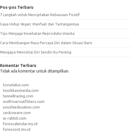
Pos-pos Terbaru
7 Langkah untuk Menciptakan Kebiasaan Positif
Gaya Hidup Vegan: Manfaat dan Tantangannya
Tips Menjaga Kesehatan Reproduksi Wanita
Cara Membangun Rasa Percaya Diri dalam Situasi Baru
Mengapa Mencintai Diri Sendiri Itu Penting
Komentar Terbaru
Tidak ada komentar untuk ditampilkan.
tcvselakui.com
touchkasimedia.com
tunnellracing.com
wolfriveroutfitters.com
youzhieducation.com
zeckoware.com
w-rabbit.com
forexcalendar.my.id
forexcost.my.id