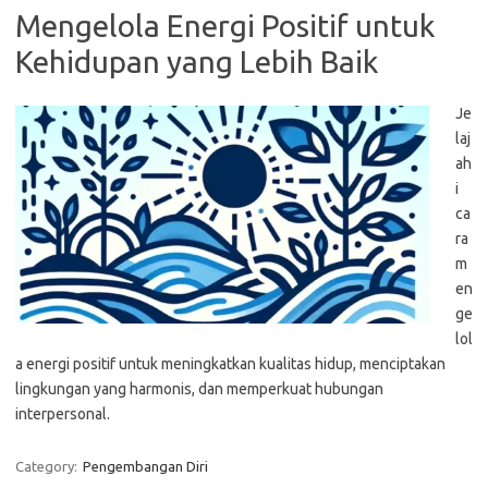
Mengelola Energi Positif untuk
Kehidupan yang Lebih Baik
Je
laj
ah
i
ca
ra
m
en
ge
lol
a energi positif untuk meningkatkan kualitas hidup, menciptakan
lingkungan yang harmonis, dan memperkuat hubungan
interpersonal.
Category:
Pengembangan Diri