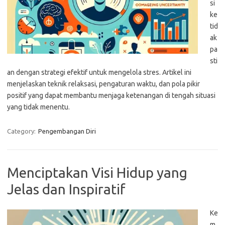
si
ke
tid
ak
pa
sti
an dengan strategi efektif untuk mengelola stres. Artikel ini
menjelaskan teknik relaksasi, pengaturan waktu, dan pola pikir
positif yang dapat membantu menjaga ketenangan di tengah situasi
yang tidak menentu.
Category:
Pengembangan Diri
Menciptakan Visi Hidup yang
Jelas dan Inspiratif
Ke
m