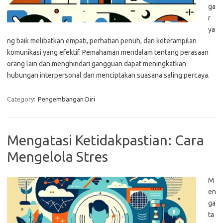
ga
r
ya
ng baik melibatkan empati, perhatian penuh, dan keterampilan
komunikasi yang efektif. Pemahaman mendalam tentang perasaan
orang lain dan menghindari gangguan dapat meningkatkan
hubungan interpersonal dan menciptakan suasana saling percaya.
Category:
Pengembangan Diri
Mengatasi Ketidakpastian: Cara
Mengelola Stres
M
en
ga
ta