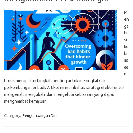
M
en
ga
ta
si
ke
bi
as
aa
n
buruk merupakan langkah penting untuk meningkatkan
perkembangan pribadi. Artikel ini membahas strategi efektif untuk
mengenali, mengubah, dan mengelola kebiasaan yang dapat
menghambat kemajuan.
Category:
Pengembangan Diri