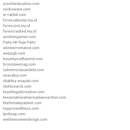
youzhieducation.com
zeckoware.com
w-rabbit.com
forexcalendar.my.id
forexcost.my.id
forexcracked.my.id
austinmgarner.com
Paito HK Raja Paito
awinterromance.com
awppgh.com
basantpradhanmd.com
bronislawmag.com
salvemoslacandela.com
seasabia.com
shakiba-enayati.com
slothsearch.com
teachingadcreative.com
texasnativeamericanlawsection.com
thefemalepatient.com
topprowellness.com
tpcheap.com
wethewomendesign.com