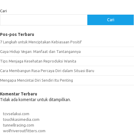
Cari
Cari
Pos-pos Terbaru
7 Langkah untuk Menciptakan Kebiasaan Positif
Gaya Hidup Vegan: Manfaat dan Tantangannya
Tips Menjaga Kesehatan Reproduksi Wanita
Cara Membangun Rasa Percaya Diri dalam Situasi Baru
Mengapa Mencintai Diri Sendiri Itu Penting
Komentar Terbaru
Tidak ada komentar untuk ditampilkan.
tcvselakui.com
touchkasimedia.com
tunnellracing.com
wolfriveroutfitters.com