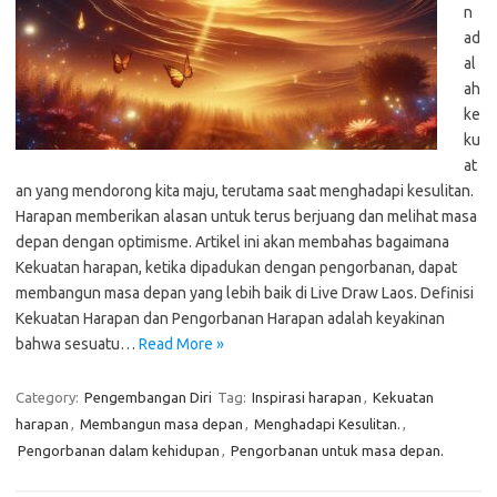
n
ad
al
ah
ke
ku
at
an yang mendorong kita maju, terutama saat menghadapi kesulitan.
Harapan memberikan alasan untuk terus berjuang dan melihat masa
depan dengan optimisme. Artikel ini akan membahas bagaimana
Kekuatan harapan, ketika dipadukan dengan pengorbanan, dapat
membangun masa depan yang lebih baik di Live Draw Laos. Definisi
Kekuatan Harapan dan Pengorbanan Harapan adalah keyakinan
bahwa sesuatu…
Read More »
Category:
Pengembangan Diri
Tag:
Inspirasi harapan
,
Kekuatan
harapan
,
Membangun masa depan
,
Menghadapi Kesulitan.
,
Pengorbanan dalam kehidupan
,
Pengorbanan untuk masa depan.