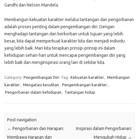
Gandhi dan Nelson Mandela.
Membangun kekuatan karakter melalui tantangan dan pengorbanan
adalah proses penting dalam pengembangan diri. Dengan
menghadapi tantangan dan berkorban untuk tujuan yang lebih
besar, kita dapat memperkuat karakter kita dan menjadi individu
yang lebih baik. Mari kita terapkan prinsip-prinsip ini dalam
kehidupan sehari-hari untuk mencapai pengembangan diri yang
lebih baik dan menginspirasi orang lain di sekitar kita.
Category:
Pengembangan Diri
Tag:
Kekuatan karakter
,
Membangun
karakter
,
Mengatasi kesulitan
,
Pengembangan karakter.
,
Pengorbanan dalam kehidupan
,
Tantangan hidup
Post navigation
←
Pengorbanan dan Harapan:
Inspirasi dalam Pengorbanan:
Membawa Harapan dan
Mengubah Hidup
→