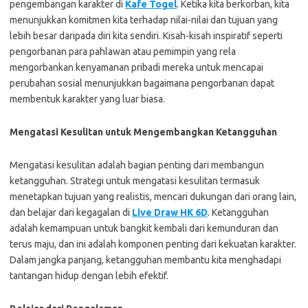
pengembangan karakter di
Kafe Togel
. Ketika kita berkorban, kita
menunjukkan komitmen kita terhadap nilai-nilai dan tujuan yang
lebih besar daripada diri kita sendiri. Kisah-kisah inspiratif seperti
pengorbanan para pahlawan atau pemimpin yang rela
mengorbankan kenyamanan pribadi mereka untuk mencapai
perubahan sosial menunjukkan bagaimana pengorbanan dapat
membentuk karakter yang luar biasa.
Mengatasi Kesulitan untuk Mengembangkan Ketangguhan
Mengatasi kesulitan adalah bagian penting dari membangun
ketangguhan. Strategi untuk mengatasi kesulitan termasuk
menetapkan tujuan yang realistis, mencari dukungan dari orang lain,
dan belajar dari kegagalan di
Live Draw HK 6D
. Ketangguhan
adalah kemampuan untuk bangkit kembali dari kemunduran dan
terus maju, dan ini adalah komponen penting dari kekuatan karakter.
Dalam jangka panjang, ketangguhan membantu kita menghadapi
tantangan hidup dengan lebih efektif.