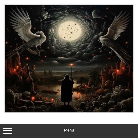
Skip
to
content
Menu