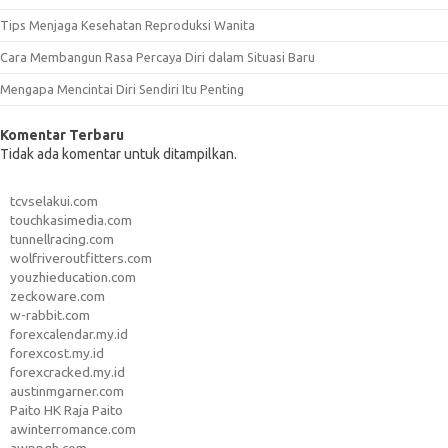
Tips Menjaga Kesehatan Reproduksi Wanita
Cara Membangun Rasa Percaya Diri dalam Situasi Baru
Mengapa Mencintai Diri Sendiri Itu Penting
Komentar Terbaru
Tidak ada komentar untuk ditampilkan.
tcvselakui.com
touchkasimedia.com
tunnellracing.com
wolfriveroutfitters.com
youzhieducation.com
zeckoware.com
w-rabbit.com
forexcalendar.my.id
forexcost.my.id
forexcracked.my.id
austinmgarner.com
Paito HK Raja Paito
awinterromance.com