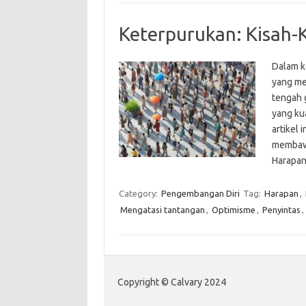
Keterpurukan: Kisah-
Dalam k
yang me
tengah 
yang ku
artikel 
membawa
Harapa
Category:
Pengembangan Diri
Tag:
Harapan
,
Mengatasi tantangan
,
Optimisme
,
Penyintas
,
Copyright © Calvary 2024