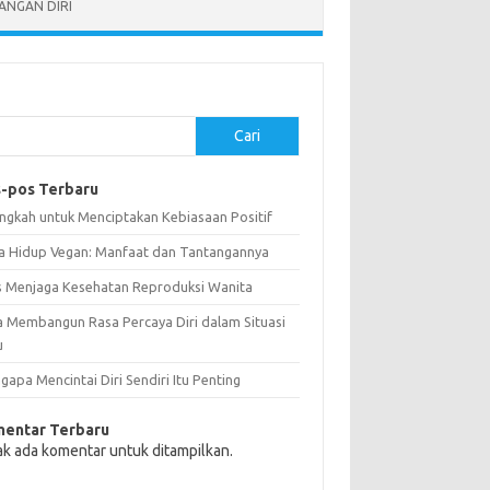
NGAN DIRI
Cari
-pos Terbaru
angkah untuk Menciptakan Kebiasaan Positif
a Hidup Vegan: Manfaat dan Tantangannya
s Menjaga Kesehatan Reproduksi Wanita
a Membangun Rasa Percaya Diri dalam Situasi
u
apa Mencintai Diri Sendiri Itu Penting
entar Terbaru
ak ada komentar untuk ditampilkan.