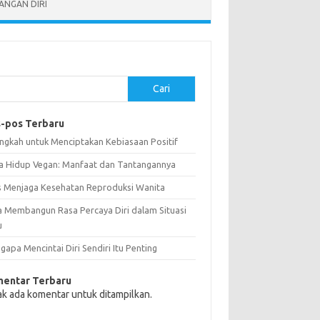
NGAN DIRI
Cari
-pos Terbaru
angkah untuk Menciptakan Kebiasaan Positif
a Hidup Vegan: Manfaat dan Tantangannya
s Menjaga Kesehatan Reproduksi Wanita
a Membangun Rasa Percaya Diri dalam Situasi
u
apa Mencintai Diri Sendiri Itu Penting
entar Terbaru
ak ada komentar untuk ditampilkan.