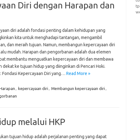
t
aan Diri dengan Harapan dan
t
w
yaan diri adalah fondasi penting dalam kehidupan yang
inkan kita untuk menghadapi tantangan, mengambil
an, dan meraih tujuan. Namun, membangun kepercayaan diri
elalu mudah. Harapan dan pengorbanan adalah dua elemen
pat membantu menguatkan kepercayaan diri dan membawa
ih dekat ke tujuan hidup yang diinginkan di Pencari Hoki.
: Fondasi Kepercayaan Diri yang…
Read More »
Harapan
,
kepercayaan diri
,
Membangun kepercayaan diri
,
gorbanan
dup melalui HKP
an tujuan hidup adalah perjalanan penting yang dapat