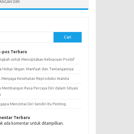
NGAN DIRI
Cari
-pos Terbaru
angkah untuk Menciptakan Kebiasaan Positif
a Hidup Vegan: Manfaat dan Tantangannya
s Menjaga Kesehatan Reproduksi Wanita
a Membangun Rasa Percaya Diri dalam Situasi
u
apa Mencintai Diri Sendiri Itu Penting
entar Terbaru
ak ada komentar untuk ditampilkan.