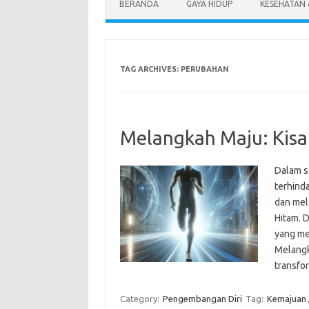
BERANDA
GAYA HIDUP
KESEHATAN
TAG ARCHIVES:
PERUBAHAN
Melangkah Maju: Kisa
Dalam s
terhind
dan mel
Hitam. D
yang me
Melangk
transfo
Category:
Pengembangan Diri
Tag:
Kemajuan