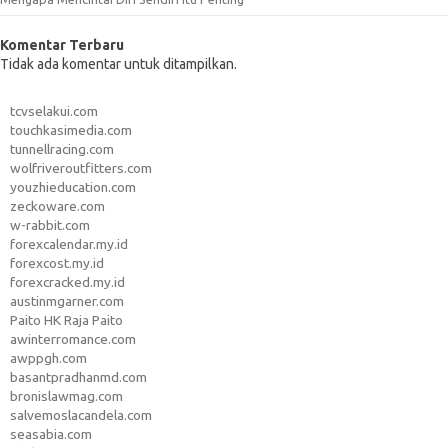
Komentar Terbaru
Tidak ada komentar untuk ditampilkan.
tcvselakui.com
touchkasimedia.com
tunnellracing.com
wolfriveroutfitters.com
youzhieducation.com
zeckoware.com
w-rabbit.com
forexcalendar.my.id
forexcost.my.id
forexcracked.my.id
austinmgarner.com
Paito HK Raja Paito
awinterromance.com
awppgh.com
basantpradhanmd.com
bronislawmag.com
salvemoslacandela.com
seasabia.com