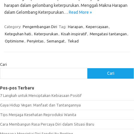
harapan dalam gelombang keterpurukan. Menggali Makna Harapan
dalam Gelombang Keterpurukan…
Read More »
Category:
Pengembangan Diri
Tag:
Harapan
,
Kepercayaan
,
Keteguhan hati
,
Keterpurukan
,
Kisah inspiratif
,
Mengatasi tantangan
,
Optimisme
,
Penyintas
,
Semangat
,
Tekad
Cari
Cari
Pos-pos Terbaru
7 Langkah untuk Menciptakan Kebiasaan Positif
Gaya Hidup Vegan: Manfaat dan Tantangannya
Tips Menjaga Kesehatan Reproduksi Wanita
Cara Membangun Rasa Percaya Diri dalam Situasi Baru
Mengapa Mencintai Diri Sendiri Itu Penting