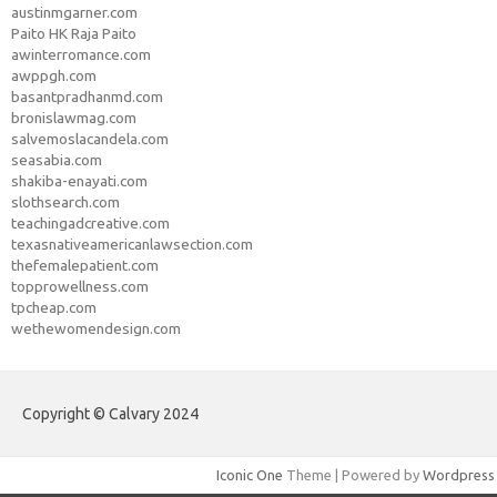
austinmgarner.com
Paito HK Raja Paito
awinterromance.com
awppgh.com
basantpradhanmd.com
bronislawmag.com
salvemoslacandela.com
seasabia.com
shakiba-enayati.com
slothsearch.com
teachingadcreative.com
texasnativeamericanlawsection.com
thefemalepatient.com
topprowellness.com
tpcheap.com
wethewomendesign.com
Copyright © Calvary 2024
Iconic One
Theme | Powered by
Wordpress