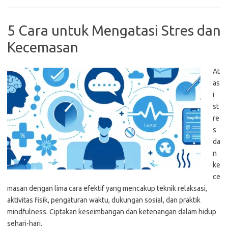
5 Cara untuk Mengatasi Stres dan
Kecemasan
At
as
i
st
re
s
da
n
ke
ce
masan dengan lima cara efektif yang mencakup teknik relaksasi,
aktivitas fisik, pengaturan waktu, dukungan sosial, dan praktik
mindfulness. Ciptakan keseimbangan dan ketenangan dalam hidup
sehari-hari.