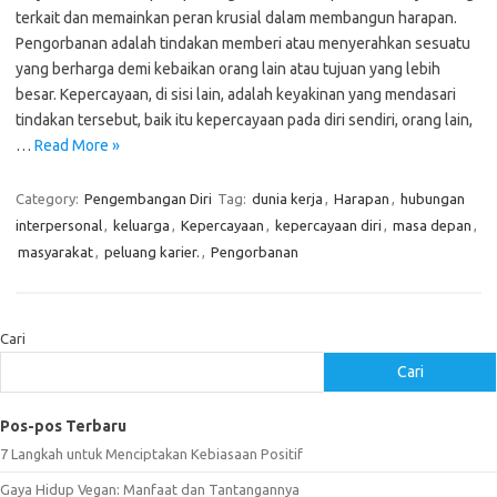
terkait dan memainkan peran krusial dalam membangun harapan.
Pengorbanan adalah tindakan memberi atau menyerahkan sesuatu
yang berharga demi kebaikan orang lain atau tujuan yang lebih
besar. Kepercayaan, di sisi lain, adalah keyakinan yang mendasari
tindakan tersebut, baik itu kepercayaan pada diri sendiri, orang lain,
…
Read More »
Category:
Pengembangan Diri
Tag:
dunia kerja
,
Harapan
,
hubungan
interpersonal
,
keluarga
,
Kepercayaan
,
kepercayaan diri
,
masa depan
,
masyarakat
,
peluang karier.
,
Pengorbanan
Cari
Cari
Pos-pos Terbaru
7 Langkah untuk Menciptakan Kebiasaan Positif
Gaya Hidup Vegan: Manfaat dan Tantangannya