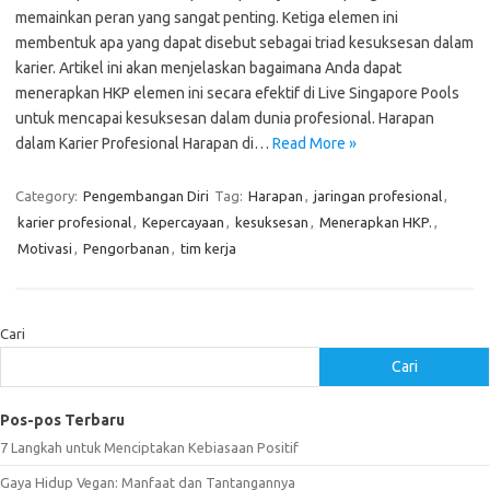
memainkan peran yang sangat penting. Ketiga elemen ini
membentuk apa yang dapat disebut sebagai triad kesuksesan dalam
karier. Artikel ini akan menjelaskan bagaimana Anda dapat
menerapkan HKP elemen ini secara efektif di Live Singapore Pools
untuk mencapai kesuksesan dalam dunia profesional. Harapan
dalam Karier Profesional Harapan di…
Read More »
Category:
Pengembangan Diri
Tag:
Harapan
,
jaringan profesional
,
karier profesional
,
Kepercayaan
,
kesuksesan
,
Menerapkan HKP.
,
Motivasi
,
Pengorbanan
,
tim kerja
Cari
Cari
Pos-pos Terbaru
7 Langkah untuk Menciptakan Kebiasaan Positif
Gaya Hidup Vegan: Manfaat dan Tantangannya