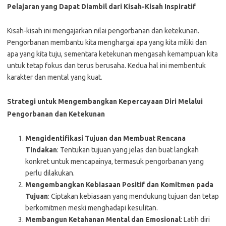
Pelajaran yang Dapat Diambil dari Kisah-Kisah Inspiratif
Kisah-kisah ini mengajarkan nilai pengorbanan dan ketekunan.
Pengorbanan membantu kita menghargai apa yang kita miliki dan
apa yang kita tuju, sementara ketekunan mengasah kemampuan kita
untuk tetap fokus dan terus berusaha. Kedua hal ini membentuk
karakter dan mental yang kuat.
Strategi untuk Mengembangkan Kepercayaan Diri Melalui
Pengorbanan dan Ketekunan
Mengidentifikasi Tujuan dan Membuat Rencana
Tindakan
: Tentukan tujuan yang jelas dan buat langkah
konkret untuk mencapainya, termasuk pengorbanan yang
perlu dilakukan.
Mengembangkan Kebiasaan Positif dan Komitmen pada
Tujuan
: Ciptakan kebiasaan yang mendukung tujuan dan tetap
berkomitmen meski menghadapi kesulitan.
Membangun Ketahanan Mental dan Emosional
: Latih diri