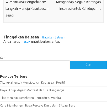
←
Memaknai Pengorbanan:
Menghadapi Segala Rintangan:
Langkah Menuju Kesuksesan
Inspirasi untuk Kehidupan
→
Sejati
Tinggalkan Balasan
Batalkan balasan
Anda harus
masuk
untuk berkomentar.
Cari
Cari
Pos-pos Terbaru
7 Langkah untuk Menciptakan Kebiasaan Positif
Gaya Hidup Vegan: Manfaat dan Tantangannya
Tips Menjaga Kesehatan Reproduksi Wanita
Cara Membangun Rasa Percaya Diri dalam Situasi Baru