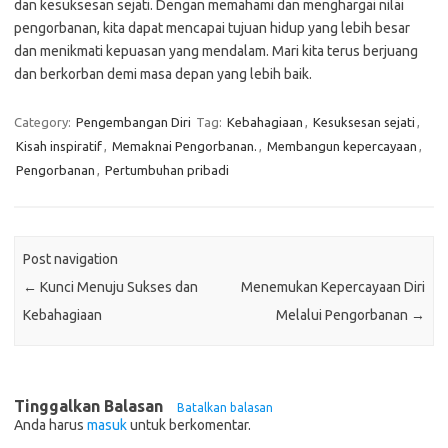
dan kesuksesan sejati. Dengan memahami dan menghargai nilai
pengorbanan, kita dapat mencapai tujuan hidup yang lebih besar
dan menikmati kepuasan yang mendalam. Mari kita terus berjuang
dan berkorban demi masa depan yang lebih baik.
Category:
Pengembangan Diri
Tag:
Kebahagiaan
,
Kesuksesan sejati
,
Kisah inspiratif
,
Memaknai Pengorbanan.
,
Membangun kepercayaan
,
Pengorbanan
,
Pertumbuhan pribadi
Post navigation
←
Kunci Menuju Sukses dan
Menemukan Kepercayaan Diri
Kebahagiaan
Melalui Pengorbanan
→
Tinggalkan Balasan
Batalkan balasan
Anda harus
masuk
untuk berkomentar.