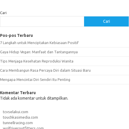
Cari
Cari
Pos-pos Terbaru
7 Langkah untuk Menciptakan Kebiasaan Positif
Gaya Hidup Vegan: Manfaat dan Tantangannya
Tips Menjaga Kesehatan Reproduksi Wanita
Cara Membangun Rasa Percaya Diri dalam Situasi Baru
Mengapa Mencintai Diri Sendiri Itu Penting
Komentar Terbaru
Tidak ada komentar untuk ditampilkan.
tcvselakui.com
touchkasimedia.com
tunnellracing.com
wolfriveroutfitters.com