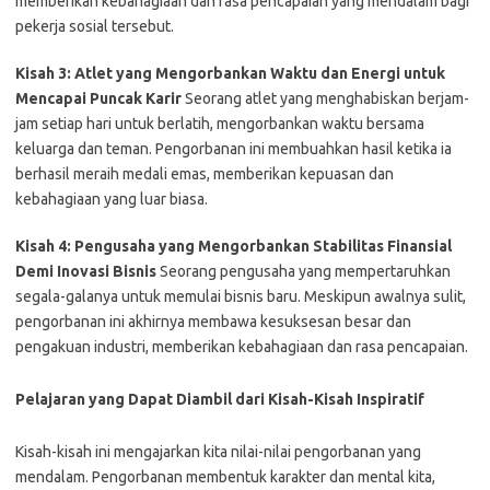
memberikan kebahagiaan dan rasa pencapaian yang mendalam bagi
pekerja sosial tersebut.
Kisah 3: Atlet yang Mengorbankan Waktu dan Energi untuk
Mencapai Puncak Karir
Seorang atlet yang menghabiskan berjam-
jam setiap hari untuk berlatih, mengorbankan waktu bersama
keluarga dan teman. Pengorbanan ini membuahkan hasil ketika ia
berhasil meraih medali emas, memberikan kepuasan dan
kebahagiaan yang luar biasa.
Kisah 4: Pengusaha yang Mengorbankan Stabilitas Finansial
Demi Inovasi Bisnis
Seorang pengusaha yang mempertaruhkan
segala-galanya untuk memulai bisnis baru. Meskipun awalnya sulit,
pengorbanan ini akhirnya membawa kesuksesan besar dan
pengakuan industri, memberikan kebahagiaan dan rasa pencapaian.
Pelajaran yang Dapat Diambil dari Kisah-Kisah Inspiratif
Kisah-kisah ini mengajarkan kita nilai-nilai pengorbanan yang
mendalam. Pengorbanan membentuk karakter dan mental kita,