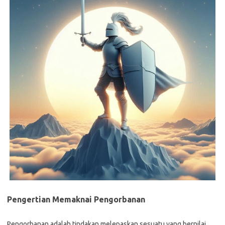
Pengertian Memaknai Pengorbanan
Pengorbanan adalah tindakan melepaskan sesuatu yang bernilai