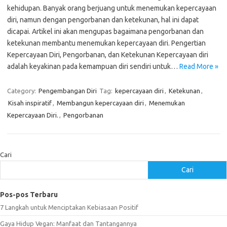
kehidupan. Banyak orang berjuang untuk menemukan kepercayaan
diri, namun dengan pengorbanan dan ketekunan, hal ini dapat
dicapai. Artikel ini akan mengupas bagaimana pengorbanan dan
ketekunan membantu menemukan kepercayaan diri. Pengertian
Kepercayaan Diri, Pengorbanan, dan Ketekunan Kepercayaan diri
adalah keyakinan pada kemampuan diri sendiri untuk…
Read More »
Category:
Pengembangan Diri
Tag:
kepercayaan diri
,
Ketekunan
,
Kisah inspiratif
,
Membangun kepercayaan diri
,
Menemukan
Kepercayaan Diri.
,
Pengorbanan
Cari
Cari
Pos-pos Terbaru
7 Langkah untuk Menciptakan Kebiasaan Positif
Gaya Hidup Vegan: Manfaat dan Tantangannya