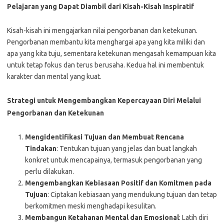
Pelajaran yang Dapat Diambil dari Kisah-Kisah Inspiratif
Kisah-kisah ini mengajarkan nilai pengorbanan dan ketekunan.
Pengorbanan membantu kita menghargai apa yang kita miliki dan
apa yang kita tuju, sementara ketekunan mengasah kemampuan kita
untuk tetap fokus dan terus berusaha. Kedua hal ini membentuk
karakter dan mental yang kuat.
Strategi untuk Mengembangkan Kepercayaan Diri Melalui
Pengorbanan dan Ketekunan
Mengidentifikasi Tujuan dan Membuat Rencana
Tindakan
: Tentukan tujuan yang jelas dan buat langkah
konkret untuk mencapainya, termasuk pengorbanan yang
perlu dilakukan.
Mengembangkan Kebiasaan Positif dan Komitmen pada
Tujuan
: Ciptakan kebiasaan yang mendukung tujuan dan tetap
berkomitmen meski menghadapi kesulitan.
Membangun Ketahanan Mental dan Emosional
: Latih diri