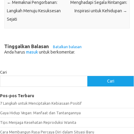
←
Memaknai Pengorbanan:
Menghadapi Segala Rintangan:
Langkah Menuju Kesuksesan
Inspirasi untuk Kehidupan
→
Sejati
Tinggalkan Balasan
Batalkan balasan
Anda harus
masuk
untuk berkomentar.
Cari
Cari
Pos-pos Terbaru
7 Langkah untuk Menciptakan Kebiasaan Positif
Gaya Hidup Vegan: Manfaat dan Tantangannya
Tips Menjaga Kesehatan Reproduksi Wanita
Cara Membangun Rasa Percaya Diri dalam Situasi Baru