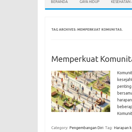
BERANDA
GAYA HIDUP
KESEHATAN
TAG ARCHIVES:
MEMPERKUAT KOMUNITAS.
Memperkuat Komunitas
Komunit
kesejah
penting
bersama
harapan
beberap
Komunit
Category:
Pengembangan Diri
Tag:
Harapan k