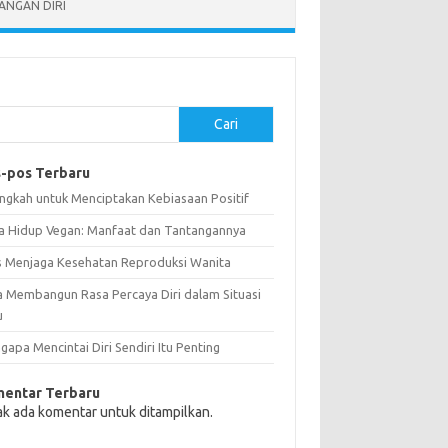
NGAN DIRI
Cari
-pos Terbaru
angkah untuk Menciptakan Kebiasaan Positif
a Hidup Vegan: Manfaat dan Tantangannya
s Menjaga Kesehatan Reproduksi Wanita
a Membangun Rasa Percaya Diri dalam Situasi
u
apa Mencintai Diri Sendiri Itu Penting
entar Terbaru
ak ada komentar untuk ditampilkan.