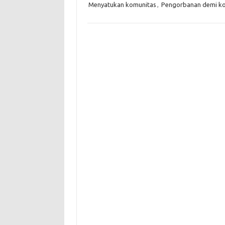
Menyatukan komunitas
,
Pengorbanan demi k