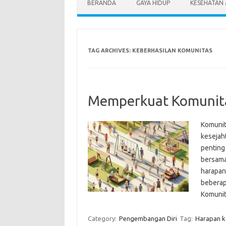
BERANDA
GAYA HIDUP
KESEHATAN
TAG ARCHIVES:
KEBERHASILAN KOMUNITAS
Memperkuat Komunitas
Komunit
kesejah
penting
bersama
harapan
beberap
Komunit
Category:
Pengembangan Diri
Tag:
Harapan k