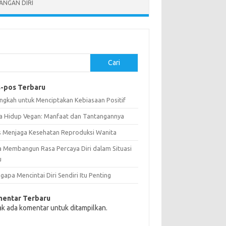
NGAN DIRI
Cari
-pos Terbaru
angkah untuk Menciptakan Kebiasaan Positif
a Hidup Vegan: Manfaat dan Tantangannya
s Menjaga Kesehatan Reproduksi Wanita
a Membangun Rasa Percaya Diri dalam Situasi
u
apa Mencintai Diri Sendiri Itu Penting
entar Terbaru
ak ada komentar untuk ditampilkan.