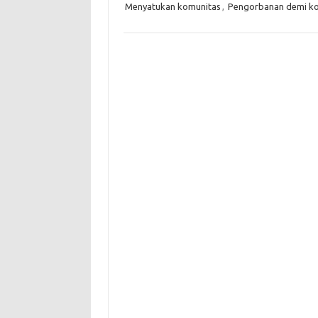
Menyatukan komunitas
,
Pengorbanan demi k