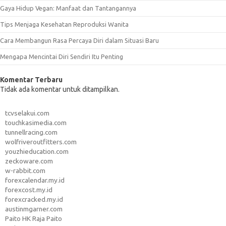
Gaya Hidup Vegan: Manfaat dan Tantangannya
Tips Menjaga Kesehatan Reproduksi Wanita
Cara Membangun Rasa Percaya Diri dalam Situasi Baru
Mengapa Mencintai Diri Sendiri Itu Penting
Komentar Terbaru
Tidak ada komentar untuk ditampilkan.
tcvselakui.com
touchkasimedia.com
tunnellracing.com
wolfriveroutfitters.com
youzhieducation.com
zeckoware.com
w-rabbit.com
forexcalendar.my.id
forexcost.my.id
forexcracked.my.id
austinmgarner.com
Paito HK Raja Paito