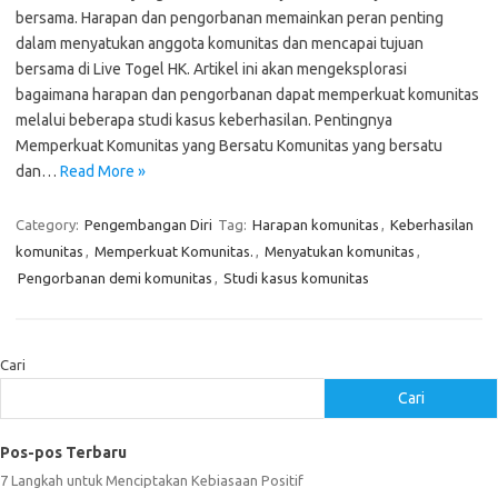
bersama. Harapan dan pengorbanan memainkan peran penting
dalam menyatukan anggota komunitas dan mencapai tujuan
bersama di Live Togel HK. Artikel ini akan mengeksplorasi
bagaimana harapan dan pengorbanan dapat memperkuat komunitas
melalui beberapa studi kasus keberhasilan. Pentingnya
Memperkuat Komunitas yang Bersatu Komunitas yang bersatu
dan…
Read More »
Category:
Pengembangan Diri
Tag:
Harapan komunitas
,
Keberhasilan
komunitas
,
Memperkuat Komunitas.
,
Menyatukan komunitas
,
Pengorbanan demi komunitas
,
Studi kasus komunitas
Cari
Cari
Pos-pos Terbaru
7 Langkah untuk Menciptakan Kebiasaan Positif