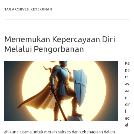
TAG ARCHIVES:
KETEKUNAN
Menemukan Kepercayaan Diri
Melalui Pengorbanan
Ke
pe
rc
ay
aa
n
dir
i
ad
al
ah kunci utama untuk meraih sukses dan kebahagiaan dalam