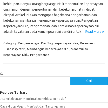
kehidupan. Banyak orang berjuang untuk menemukan kepercayaan
diri, namun dengan pengorbanan dan ketekunan, hal ini dapat
dicapai. Artikel ini akan mengupas bagaimana pengorbanan dan
ketekunan membantu menemukan kepercayaan diri. Pengertian
Kepercayaan Diri, Pengorbanan, dan Ketekunan Kepercayaan diri
adalah keyakinan pada kemampuan diri sendiri untuk…
Read More »
Category:
Pengembangan Diri
Tag:
kepercayaan diri
,
Ketekunan
,
Kisah inspiratif
,
Membangun kepercayaan diri
,
Menemukan
Kepercayaan Diri.
,
Pengorbanan
Cari
Cari
Pos-pos Terbaru
7 Langkah untuk Menciptakan Kebiasaan Positif
Gaya Hidup Vegan: Manfaat dan Tantangannya