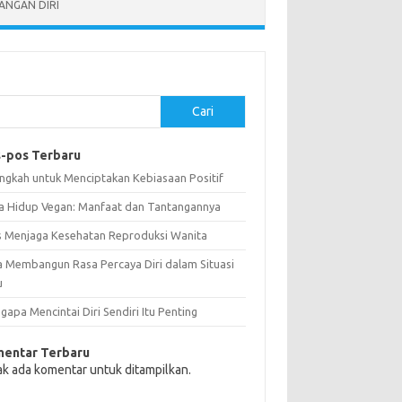
NGAN DIRI
Cari
-pos Terbaru
angkah untuk Menciptakan Kebiasaan Positif
a Hidup Vegan: Manfaat dan Tantangannya
s Menjaga Kesehatan Reproduksi Wanita
a Membangun Rasa Percaya Diri dalam Situasi
u
apa Mencintai Diri Sendiri Itu Penting
entar Terbaru
ak ada komentar untuk ditampilkan.