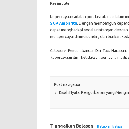
Kesimpulan
Kepercayaan adalah pondasi utama dalam 
SGP Ambarita
. Dengan membangun kepercaya
dapat menghadapi segala rintangan dengan t
mempercayai dirimu sendiri, dan biarkan ke
Category:
Pengembangan Diri
Tag:
Harapan
,
kepercayaan diri
,
ketidaksempurnaan
,
medita
Post navigation
←
Kisah Nyata: Pengorbanan yang Mengins
Tinggalkan Balasan
Batalkan balasan