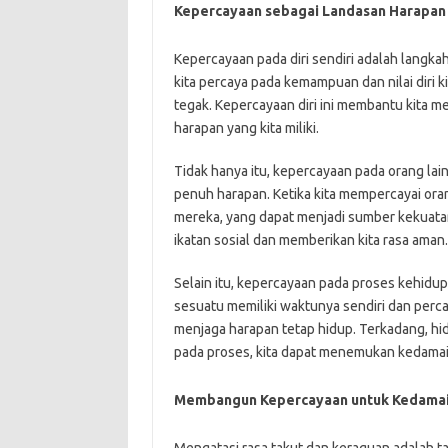
Kepercayaan sebagai Landasan Harapan
Kepercayaan pada diri sendiri adalah lang
kita percaya pada kemampuan dan nilai diri 
tegak. Kepercayaan diri ini membantu kita m
harapan yang kita miliki.
Tidak hanya itu, kepercayaan pada orang l
penuh harapan. Ketika kita mempercayai oran
mereka, yang dapat menjadi sumber kekuatan
ikatan sosial dan memberikan kita rasa aman.
Selain itu, kepercayaan pada proses kehidu
sesuatu memiliki waktunya sendiri dan perca
menjaga harapan tetap hidup. Terkadang, hid
pada proses, kita dapat menemukan kedamai
Membangun Kepercayaan untuk Kedamai