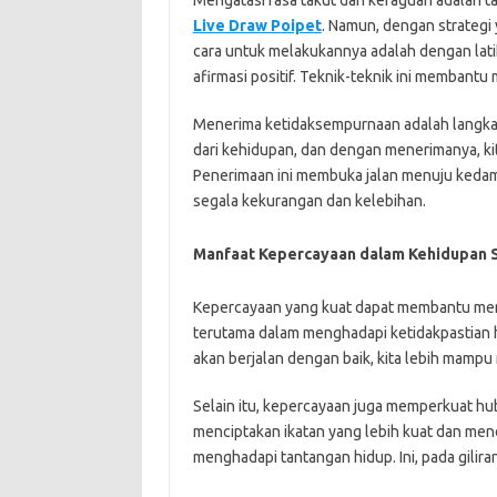
Mengatasi rasa takut dan keraguan adalah ta
Live Draw Poipet
. Namun, dengan strategi 
cara untuk melakukannya adalah dengan latihan
afirmasi positif. Teknik-teknik ini memba
Menerima ketidaksempurnaan adalah langkah
dari kehidupan, dan dengan menerimanya, kit
Penerimaan ini membuka jalan menuju kedamaia
segala kekurangan dan kelebihan.
Manfaat Kepercayaan dalam Kehidupan S
Kepercayaan yang kuat dapat membantu me
terutama dalam menghadapi ketidakpastian h
akan berjalan dengan baik, kita lebih mamp
Selain itu, kepercayaan juga memperkuat hubu
menciptakan ikatan yang lebih kuat dan m
menghadapi tantangan hidup. Ini, pada gilir