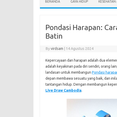
BERANDA
GAYA HIDUP
KESEHATAN
Pondasi Harapan: Ca
Batin
By
virdsam
|
14 Agustus 2024
Kepercayaan dan harapan adalah dua elemen
adalah keyakinan pada diri sendiri, orang lai
landasan untuk membangun
Pondasi harapa
depan membawa sesuatu yang baik, dan inil
tantangan hidup. Dengan membangun keperca
Live Draw Cambodia
.