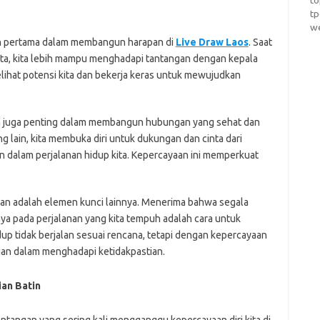
t
t
w
kah pertama dalam membangun harapan di
Live Draw Laos
. Saat
kita, kita lebih mampu menghadapi tantangan dengan kepala
elihat potensi kita dan bekerja keras untuk mewujudkan
ain juga penting dalam membangun hubungan yang sehat dan
g lain, kita membuka diri untuk dukungan dan cinta dari
 dalam perjalanan hidup kita. Kepercayaan ini memperkuat
pan adalah elemen kunci lainnya. Menerima bahwa segala
ya pada perjalanan yang kita tempuh adalah cara untuk
up tidak berjalan sesuai rencana, tetapi dengan kepercayaan
an dalam menghadapi ketidakpastian.
an Batin