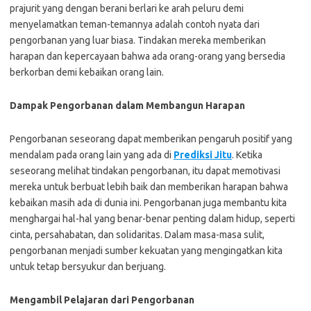
prajurit yang dengan berani berlari ke arah peluru demi
menyelamatkan teman-temannya adalah contoh nyata dari
pengorbanan yang luar biasa. Tindakan mereka memberikan
harapan dan kepercayaan bahwa ada orang-orang yang bersedia
berkorban demi kebaikan orang lain.
Dampak Pengorbanan dalam Membangun Harapan
Pengorbanan seseorang dapat memberikan pengaruh positif yang
mendalam pada orang lain yang ada di
Prediksi Jitu
. Ketika
seseorang melihat tindakan pengorbanan, itu dapat memotivasi
mereka untuk berbuat lebih baik dan memberikan harapan bahwa
kebaikan masih ada di dunia ini. Pengorbanan juga membantu kita
menghargai hal-hal yang benar-benar penting dalam hidup, seperti
cinta, persahabatan, dan solidaritas. Dalam masa-masa sulit,
pengorbanan menjadi sumber kekuatan yang mengingatkan kita
untuk tetap bersyukur dan berjuang.
Mengambil Pelajaran dari Pengorbanan