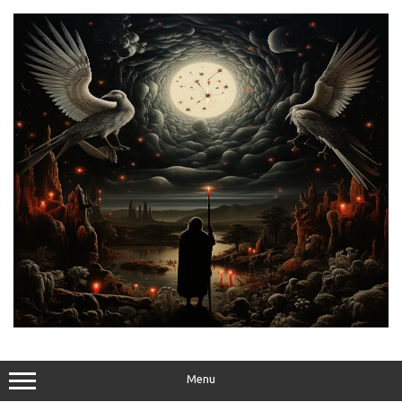
Skip
to
content
Menu