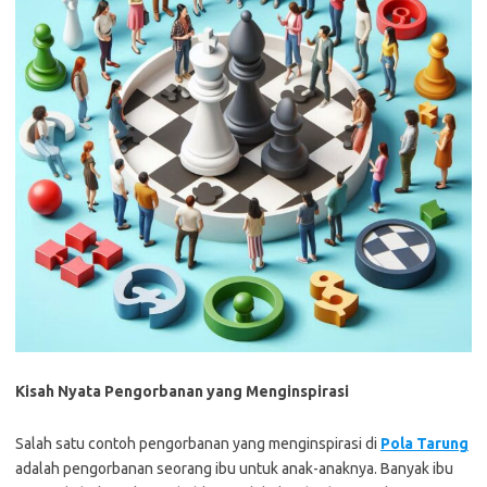
Kisah Nyata Pengorbanan yang Menginspirasi
Salah satu contoh pengorbanan yang menginspirasi di
Pola Tarung
adalah pengorbanan seorang ibu untuk anak-anaknya. Banyak ibu