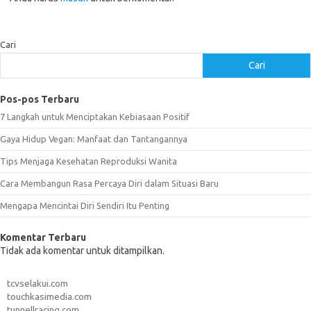
Cari
Cari
Pos-pos Terbaru
7 Langkah untuk Menciptakan Kebiasaan Positif
Gaya Hidup Vegan: Manfaat dan Tantangannya
Tips Menjaga Kesehatan Reproduksi Wanita
Cara Membangun Rasa Percaya Diri dalam Situasi Baru
Mengapa Mencintai Diri Sendiri Itu Penting
Komentar Terbaru
Tidak ada komentar untuk ditampilkan.
tcvselakui.com
touchkasimedia.com
tunnellracing.com