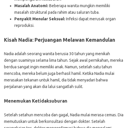
Masalah Anatomi:
Beberapa wanita mungkin memiliki
masalah struktural pada rahim atau saluran tuba.
Penyakit Menular Seksual:
Infeksi dapat merusak organ
reproduksi.
Kisah Nadia: Perjuangan Melawan Kemandulan
Nadia adalah seorang wanita berusia 30 tahun yang menikah
dengan suaminya selama lima tahun. Sejak awal pernikahan, mereka
berdua sangat ingin memiliki anak. Namun, setelah satu tahun
mencoba, mereka belum juga berhasil hamil. Ketika Nadia mulai
merasakan tekanan untuk hamil, dia tidak menyadari bahwa
perjalanan yang akan dia lalui sangatlah sulit.
Menemukan Ketidaksuburan
Setelah setahun mencoba dan gagal, Nadia mulai merasa cemas. Dia
memutuskan untuk berkonsultasi dengan dokter. Setelah