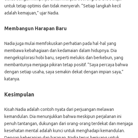
untuk tetap optimis dan tidak menyerah. “Setiap langkah kecil
adalah kemajuan,” ujar Nadia.
Membangun Harapan Baru
Nadia juga mulai memfokuskan perhatian pada hal-hal yang
membawa kebahagiaan dan kedamaian dalam hidupnya. Dia
mengeksplorasi hobi baru, seperti melukis dan berkebun, yang
membantunya menjaga pikiran tetap positif. “Saya percaya bahwa
dengan setiap usaha, saya semakin dekat dengan impian saya,”
katanya.
Kesimpulan
Kisah Nadia adalah contoh nyata dari perjuangan melawan
kemandulan. Dia menunjukkan bahwa meskipun perjalanan ini
penuh tantangan, dukungan dari orang-orang terdekat dan menjaga
kesehatan mental adalah kunci untuk menghadapi kemandulan.
Dengan keberanian dan harapan, Nadia terus berjuang untuk