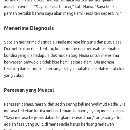
serangkaian tes, dokter mengonfirmasi bahwa dia mengalami
masalah ovulasi. “Saya merasa hancur,” kata Nadia. “Saya tidak
pernah berpikir bahwa saya akan mengalami kesulitan seperti ini.”
Menerima Diagnosis
Setelah menerima diagnosis, Nadia merasa bingung dan putus asa.
Dia melakukan riset tentang kemandulan dan berusaha memahami
kondisi yang dia hadapi. Tidak mudah bagi Nadia untuk menerima
kenyataan bahwa dia tidak bisa hamil secara alami. Dia merasa
terasing dan sering kali bertanya-tanya apakah dia sudah melakukan
yang cukup.
Perasaan yang Muncul
Perasaan cemas, marah, dan sedih sering kali menyelimuti Nadia. Dia
merasa tertekan ketika melihat teman-temannya yang memiliki anak.
“Saya merasa terjebak dalam lingkaran kesedihan,” ungkapnya. Ini
adalah fase yang sulit, di mana Nadia harus berjuang melawan