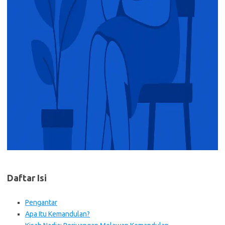
Daftar Isi
Pengantar
Apa Itu Kemandulan?