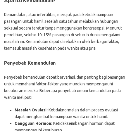
Apa Itu Kemandulan?
Kemandulan, atau infertilitas, merujuk pada ketidakmampuan
pasangan untuk hamil setelah satu tahun melakukan hubungan
seksual secara teratur tanpa menggunakan kontrasepsi. Menurut
penelitian, sekitar 10-15% pasangan di seluruh dunia mengalami
masalah ini. Kemandulan dapat disebabkan oleh berbagai faktor,
termasuk masalah kesehatan pada wanita atau pria.
Penyebab Kemandulan
Penyebab kemandulan dapat bervariasi, dan penting bagi pasangan
untuk memahami faktor-faktor yang mungkin mempengaruhi
kesuburan mereka. Beberapa penyebab umum kemandulan pada
wanita meliputi:
Masalah Ovulasi:
Ketidaknormalan dalam proses ovulasi
dapat menghambat kemampuan wanita untuk hamil.
Gangguan Hormon:
Ketidakseimbangan hormon dapat
mempengaruhi kesuburan.