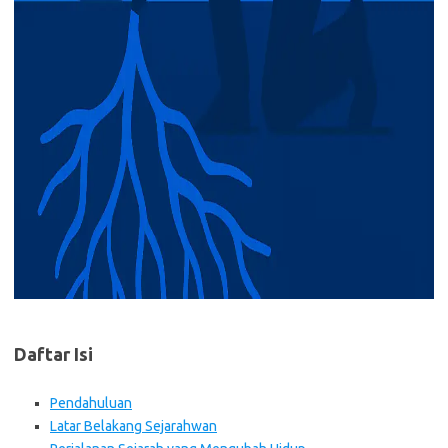
Daftar Isi
Pendahuluan
Latar Belakang Sejarahwan