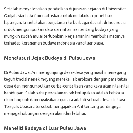
Setelah menyelesaikan pendidikan di jurusan sejarah di Universitas
Gadjah Mada, Arif memutuskan untuk melakukan penelitian
lapangan. Ia melakukan perjalanan ke berbagai daerah di Indonesia
untuk mengumpulkan data dan informasi tentang budaya yang
mungkin sudah mulai terlupakan. Perjalanan ini membuka matanya
terhadap keragaman budaya Indonesia yang luar biasa.
Menelusuri Jejak Budaya di Pulau Jawa
Di Pulau Jawa, Arif mengunjungi desa-desa yang masih memegang
teguh tradisi nenek moyang mereka. Ia berbicara dengan para tetua
desa dan mengumpulkan cerita-cerita lisan yang kaya akan nilai-nilai
kehidupan. Salah satu pengalaman tak terlupakan adalah ketika ia
diundang untuk menyaksikan upacara adat di sebuah desa di Jawa
Tengah. Upacara tersebut mengajarkan Arif tentang pentingnya
menjaga hubungan dengan alam dan leluhur.
Meneliti Budaya di Luar Pulau Jawa