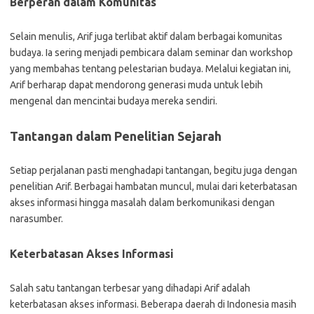
Berperan dalam Komunitas
Selain menulis, Arif juga terlibat aktif dalam berbagai komunitas
budaya. Ia sering menjadi pembicara dalam seminar dan workshop
yang membahas tentang pelestarian budaya. Melalui kegiatan ini,
Arif berharap dapat mendorong generasi muda untuk lebih
mengenal dan mencintai budaya mereka sendiri.
Tantangan dalam Penelitian Sejarah
Setiap perjalanan pasti menghadapi tantangan, begitu juga dengan
penelitian Arif. Berbagai hambatan muncul, mulai dari keterbatasan
akses informasi hingga masalah dalam berkomunikasi dengan
narasumber.
Keterbatasan Akses Informasi
Salah satu tantangan terbesar yang dihadapi Arif adalah
keterbatasan akses informasi. Beberapa daerah di Indonesia masih