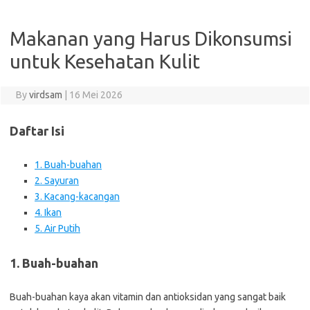
Makanan yang Harus Dikonsumsi
untuk Kesehatan Kulit
By
virdsam
|
16 Mei 2026
Daftar Isi
1. Buah-buahan
2. Sayuran
3. Kacang-kacangan
4. Ikan
5. Air Putih
1. Buah-buahan
Buah-buahan kaya akan vitamin dan antioksidan yang sangat baik