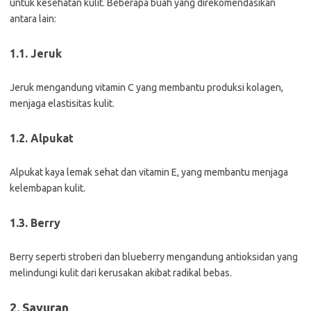
untuk kesehatan kulit. Beberapa buah yang direkomendasikan
antara lain:
1.1. Jeruk
Jeruk mengandung vitamin C yang membantu produksi kolagen,
menjaga elastisitas kulit.
1.2. Alpukat
Alpukat kaya lemak sehat dan vitamin E, yang membantu menjaga
kelembapan kulit.
1.3. Berry
Berry seperti stroberi dan blueberry mengandung antioksidan yang
melindungi kulit dari kerusakan akibat radikal bebas.
2. Sayuran