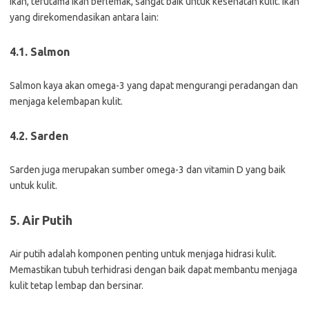
Ikan, terutama ikan berlemak, sangat baik untuk kesehatan kulit. Ikan
yang direkomendasikan antara lain:
4.1. Salmon
Salmon kaya akan omega-3 yang dapat mengurangi peradangan dan
menjaga kelembapan kulit.
4.2. Sarden
Sarden juga merupakan sumber omega-3 dan vitamin D yang baik
untuk kulit.
5. Air Putih
Air putih adalah komponen penting untuk menjaga hidrasi kulit.
Memastikan tubuh terhidrasi dengan baik dapat membantu menjaga
kulit tetap lembap dan bersinar.