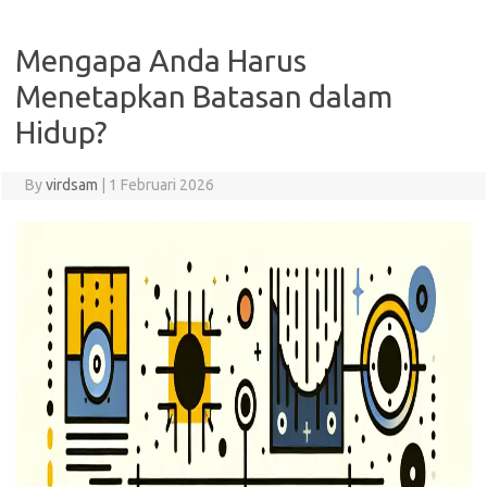
Mengapa Anda Harus
Menetapkan Batasan dalam
Hidup?
By
virdsam
|
1 Februari 2026