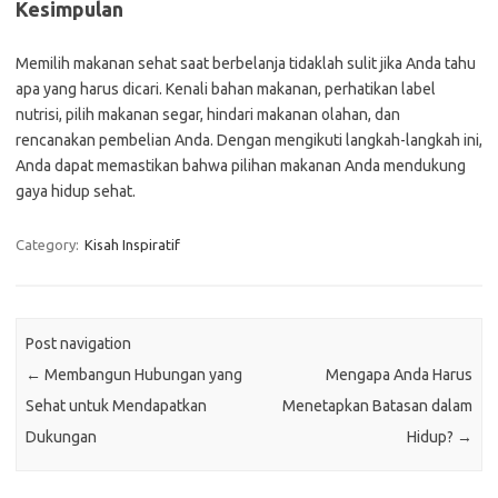
Kesimpulan
Memilih makanan sehat saat berbelanja tidaklah sulit jika Anda tahu
apa yang harus dicari. Kenali bahan makanan, perhatikan label
nutrisi, pilih makanan segar, hindari makanan olahan, dan
rencanakan pembelian Anda. Dengan mengikuti langkah-langkah ini,
Anda dapat memastikan bahwa pilihan makanan Anda mendukung
gaya hidup sehat.
Category:
Kisah Inspiratif
Post navigation
←
Membangun Hubungan yang
Mengapa Anda Harus
Sehat untuk Mendapatkan
Menetapkan Batasan dalam
Dukungan
Hidup?
→