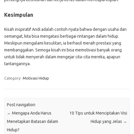
Kesimpulan
Kisah inspiratif Andi adalah contoh nyata bahwa dengan usaha dan
semangat, kita bisa mengatasi berbagai rintangan dalam hidup.
Meskipun mengalami kesulitan, ia berhasil meraih prestasi yang
membanggakan. Semoga kisah ini bisa memotivasi banyak orang
untuk tidak menyerah dalam mengejar cita-cita mereka, apapun
tantangannya.
Category:
Motivasi Hidup
Post navigation
←
Mengapa Anda Harus
10 Tips untuk Menciptakan Visi
Menetapkan Batasan dalam
Hidup yang Jelas
→
Hidup?