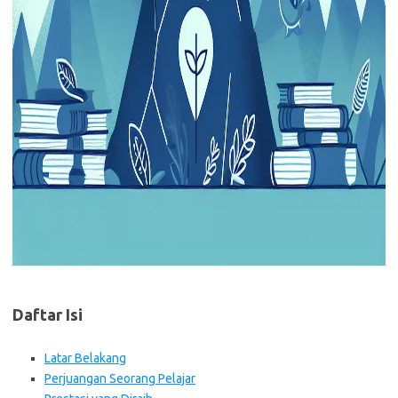
Daftar Isi
Latar Belakang
Perjuangan Seorang Pelajar