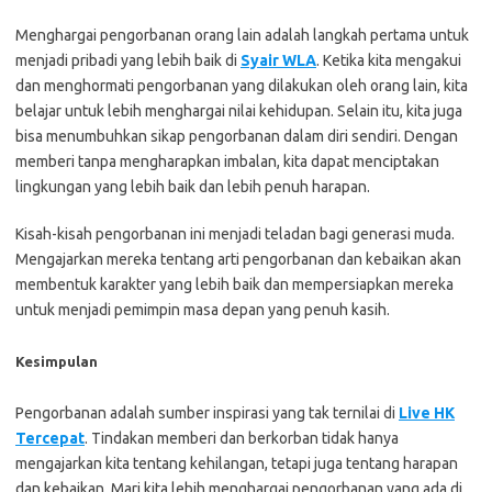
Menghargai pengorbanan orang lain adalah langkah pertama untuk
menjadi pribadi yang lebih baik di
Syair WLA
. Ketika kita mengakui
dan menghormati pengorbanan yang dilakukan oleh orang lain, kita
belajar untuk lebih menghargai nilai kehidupan. Selain itu, kita juga
bisa menumbuhkan sikap pengorbanan dalam diri sendiri. Dengan
memberi tanpa mengharapkan imbalan, kita dapat menciptakan
lingkungan yang lebih baik dan lebih penuh harapan.
Kisah-kisah pengorbanan ini menjadi teladan bagi generasi muda.
Mengajarkan mereka tentang arti pengorbanan dan kebaikan akan
membentuk karakter yang lebih baik dan mempersiapkan mereka
untuk menjadi pemimpin masa depan yang penuh kasih.
Kesimpulan
Pengorbanan adalah sumber inspirasi yang tak ternilai di
Live HK
Tercepat
. Tindakan memberi dan berkorban tidak hanya
mengajarkan kita tentang kehilangan, tetapi juga tentang harapan
dan kebaikan. Mari kita lebih menghargai pengorbanan yang ada di