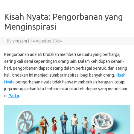
Kisah Nyata: Pengorbanan yang
Menginspirasi
By
virdsam
|
14 Agustus 2024
Pengorbanan adalah tindakan memberi sesuatu yang berharga,
sering kali demi kepentingan orang lain. Dalam kehidupan sehari-
hari, pengorbanan dapat datang dalam berbagai bentuk, dan sering
kali, tindakan ini menjadi sumber inspirasi bagi banyak orang.
Kisah
Nyata
pengorbanan nyata tidak hanya memberikan harapan, tetapi
juga mengajarkan kita tentang nilai-nilai kehidupan yang mendalam
di
Paito
.