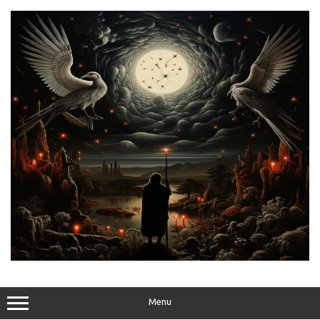
Skip
to
content
Menu