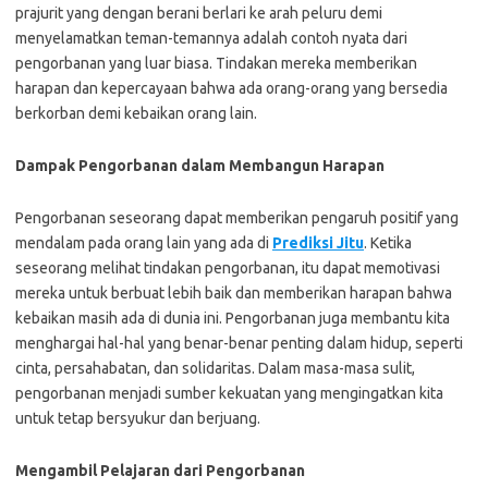
prajurit yang dengan berani berlari ke arah peluru demi
menyelamatkan teman-temannya adalah contoh nyata dari
pengorbanan yang luar biasa. Tindakan mereka memberikan
harapan dan kepercayaan bahwa ada orang-orang yang bersedia
berkorban demi kebaikan orang lain.
Dampak Pengorbanan dalam Membangun Harapan
Pengorbanan seseorang dapat memberikan pengaruh positif yang
mendalam pada orang lain yang ada di
Prediksi Jitu
. Ketika
seseorang melihat tindakan pengorbanan, itu dapat memotivasi
mereka untuk berbuat lebih baik dan memberikan harapan bahwa
kebaikan masih ada di dunia ini. Pengorbanan juga membantu kita
menghargai hal-hal yang benar-benar penting dalam hidup, seperti
cinta, persahabatan, dan solidaritas. Dalam masa-masa sulit,
pengorbanan menjadi sumber kekuatan yang mengingatkan kita
untuk tetap bersyukur dan berjuang.
Mengambil Pelajaran dari Pengorbanan