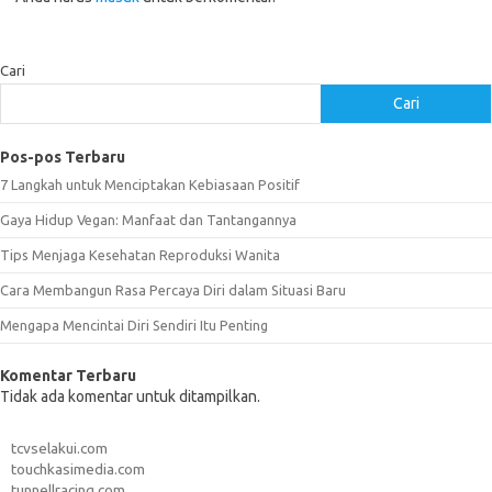
Cari
Cari
Pos-pos Terbaru
7 Langkah untuk Menciptakan Kebiasaan Positif
Gaya Hidup Vegan: Manfaat dan Tantangannya
Tips Menjaga Kesehatan Reproduksi Wanita
Cara Membangun Rasa Percaya Diri dalam Situasi Baru
Mengapa Mencintai Diri Sendiri Itu Penting
Komentar Terbaru
Tidak ada komentar untuk ditampilkan.
tcvselakui.com
touchkasimedia.com
tunnellracing.com