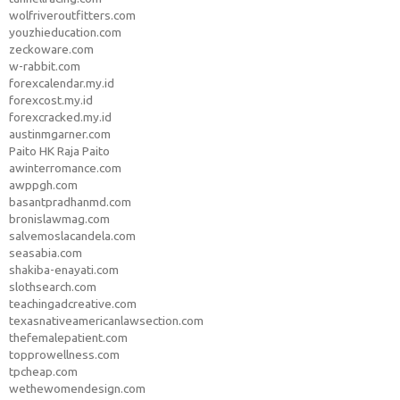
wolfriveroutfitters.com
youzhieducation.com
zeckoware.com
w-rabbit.com
forexcalendar.my.id
forexcost.my.id
forexcracked.my.id
austinmgarner.com
Paito HK Raja Paito
awinterromance.com
awppgh.com
basantpradhanmd.com
bronislawmag.com
salvemoslacandela.com
seasabia.com
shakiba-enayati.com
slothsearch.com
teachingadcreative.com
texasnativeamericanlawsection.com
thefemalepatient.com
topprowellness.com
tpcheap.com
wethewomendesign.com