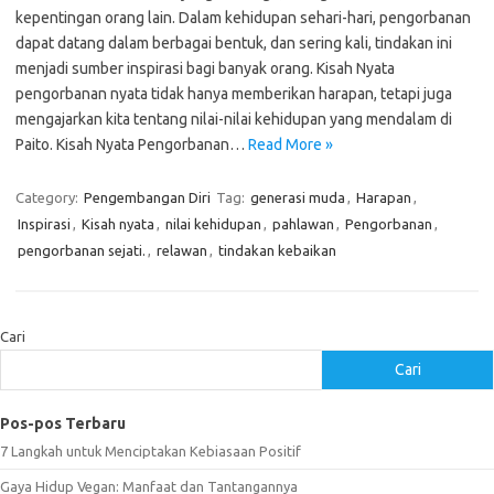
kepentingan orang lain. Dalam kehidupan sehari-hari, pengorbanan
dapat datang dalam berbagai bentuk, dan sering kali, tindakan ini
menjadi sumber inspirasi bagi banyak orang. Kisah Nyata
pengorbanan nyata tidak hanya memberikan harapan, tetapi juga
mengajarkan kita tentang nilai-nilai kehidupan yang mendalam di
Paito. Kisah Nyata Pengorbanan…
Read More »
Category:
Pengembangan Diri
Tag:
generasi muda
,
Harapan
,
Inspirasi
,
Kisah nyata
,
nilai kehidupan
,
pahlawan
,
Pengorbanan
,
pengorbanan sejati.
,
relawan
,
tindakan kebaikan
Cari
Cari
Pos-pos Terbaru
7 Langkah untuk Menciptakan Kebiasaan Positif
Gaya Hidup Vegan: Manfaat dan Tantangannya