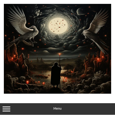
Skip
to
content
Menu