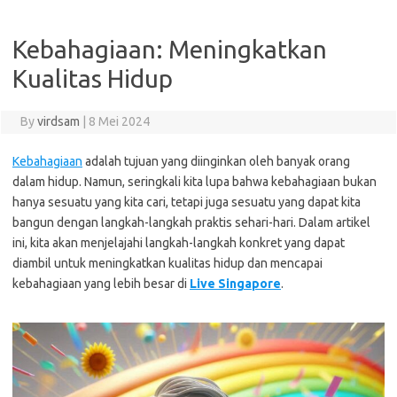
Kebahagiaan: Meningkatkan
Kualitas Hidup
By
virdsam
|
8 Mei 2024
Kebahagiaan
adalah tujuan yang diinginkan oleh banyak orang
dalam hidup. Namun, seringkali kita lupa bahwa kebahagiaan bukan
hanya sesuatu yang kita cari, tetapi juga sesuatu yang dapat kita
bangun dengan langkah-langkah praktis sehari-hari. Dalam artikel
ini, kita akan menjelajahi langkah-langkah konkret yang dapat
diambil untuk meningkatkan kualitas hidup dan mencapai
kebahagiaan yang lebih besar di
Live Singapore
.