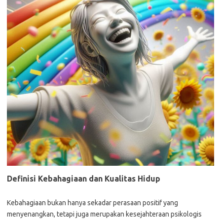
Definisi Kebahagiaan dan Kualitas Hidup
Kebahagiaan bukan hanya sekadar perasaan positif yang
menyenangkan, tetapi juga merupakan kesejahteraan psikologis