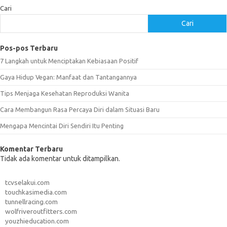
Cari
Cari
Pos-pos Terbaru
7 Langkah untuk Menciptakan Kebiasaan Positif
Gaya Hidup Vegan: Manfaat dan Tantangannya
Tips Menjaga Kesehatan Reproduksi Wanita
Cara Membangun Rasa Percaya Diri dalam Situasi Baru
Mengapa Mencintai Diri Sendiri Itu Penting
Komentar Terbaru
Tidak ada komentar untuk ditampilkan.
tcvselakui.com
touchkasimedia.com
tunnellracing.com
wolfriveroutfitters.com
youzhieducation.com