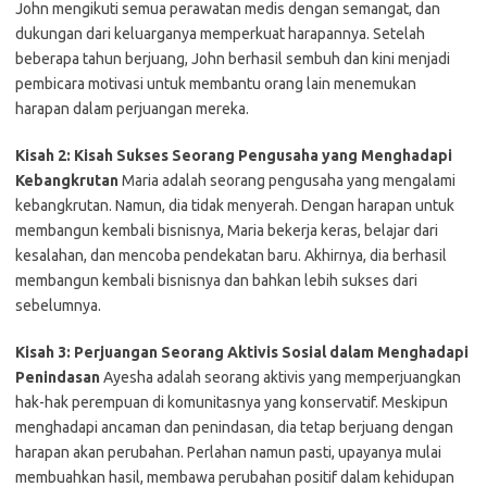
John mengikuti semua perawatan medis dengan semangat, dan
dukungan dari keluarganya memperkuat harapannya. Setelah
beberapa tahun berjuang, John berhasil sembuh dan kini menjadi
pembicara motivasi untuk membantu orang lain menemukan
harapan dalam perjuangan mereka.
Kisah 2: Kisah Sukses Seorang Pengusaha yang Menghadapi
Kebangkrutan
Maria adalah seorang pengusaha yang mengalami
kebangkrutan. Namun, dia tidak menyerah. Dengan harapan untuk
membangun kembali bisnisnya, Maria bekerja keras, belajar dari
kesalahan, dan mencoba pendekatan baru. Akhirnya, dia berhasil
membangun kembali bisnisnya dan bahkan lebih sukses dari
sebelumnya.
Kisah 3: Perjuangan Seorang Aktivis Sosial dalam Menghadapi
Penindasan
Ayesha adalah seorang aktivis yang memperjuangkan
hak-hak perempuan di komunitasnya yang konservatif. Meskipun
menghadapi ancaman dan penindasan, dia tetap berjuang dengan
harapan akan perubahan. Perlahan namun pasti, upayanya mulai
membuahkan hasil, membawa perubahan positif dalam kehidupan