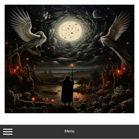
Skip
to
content
Menu