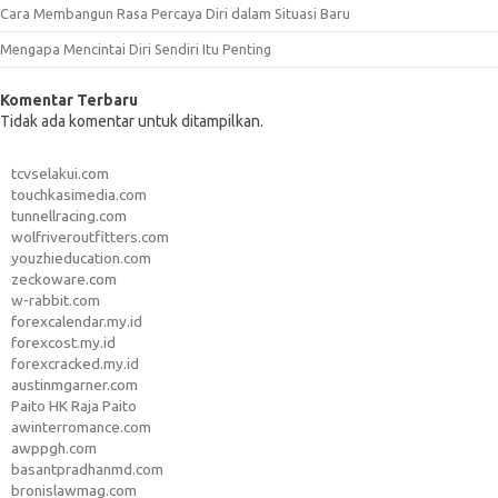
Cara Membangun Rasa Percaya Diri dalam Situasi Baru
Mengapa Mencintai Diri Sendiri Itu Penting
Komentar Terbaru
Tidak ada komentar untuk ditampilkan.
tcvselakui.com
touchkasimedia.com
tunnellracing.com
wolfriveroutfitters.com
youzhieducation.com
zeckoware.com
w-rabbit.com
forexcalendar.my.id
forexcost.my.id
forexcracked.my.id
austinmgarner.com
Paito HK Raja Paito
awinterromance.com
awppgh.com
basantpradhanmd.com
bronislawmag.com