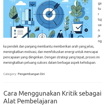
ga
tu
r
tuj
ua
n
ja
ng
ka pendek dan panjang membantu memberikan arah yang jelas,
meningkatkan motivasi, dan memfokuskan energi untuk mencapai
pencapaian yang diinginkan. Dengan strategi yang tepat, proses ini
meningkatkan peluang sukses dalam berbagai aspek kehidupan.
Category:
Pengembangan Diri
Cara Menggunakan Kritik sebagai
Alat Pembelajaran