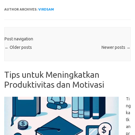
AUTHOR ARCHIVES:
VIRDSAM
Post navigation
←
Older posts
Newer posts
→
Tips untuk Meningkatkan
Produktivitas dan Motivasi
Ti
ng
ka
tk
an
pr