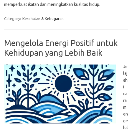
memperkuat ikatan dan meningkatkan kualitas hidup.
Category:
Kesehatan & Kebugaran
Mengelola Energi Positif untuk
Kehidupan yang Lebih Baik
Je
laj
ah
i
ca
ra
m
en
ge
lol