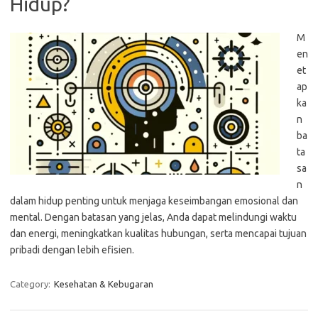
Hidup?
M
en
et
ap
ka
n
ba
ta
sa
n
dalam hidup penting untuk menjaga keseimbangan emosional dan
mental. Dengan batasan yang jelas, Anda dapat melindungi waktu
dan energi, meningkatkan kualitas hubungan, serta mencapai tujuan
pribadi dengan lebih efisien.
Category:
Kesehatan & Kebugaran