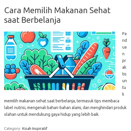
Cara Memilih Makanan Sehat
saat Berbelanja
Pa
nd
ua
n
pr
ak
tis
un
tu
k
memilih makanan sehat saat berbelanja, termasuk tips membaca
label nutrisi, mengenali bahan-bahan alami, dan menghindari produk
olahan untuk mendukung gaya hidup yang lebih baik.
Category:
Kisah Inspiratif