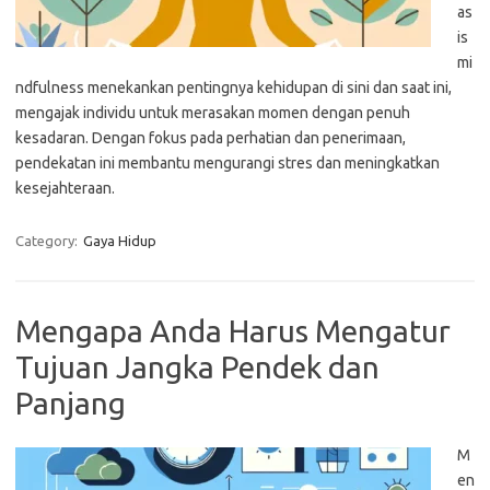
as
is
mi
ndfulness menekankan pentingnya kehidupan di sini dan saat ini,
mengajak individu untuk merasakan momen dengan penuh
kesadaran. Dengan fokus pada perhatian dan penerimaan,
pendekatan ini membantu mengurangi stres dan meningkatkan
kesejahteraan.
Category:
Gaya Hidup
Mengapa Anda Harus Mengatur
Tujuan Jangka Pendek dan
Panjang
M
en