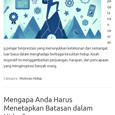
pe
rja
la
na
n
se
or
an
g pelajar berprestasi yang menunjukkan ketekunan dan semangat
luar biasa dalam menghadapi berbagai kesulitan hidup. Kisah
inspiratif ini menggambarkan perjuangan, harapan, dan pencapaian
yang menginspirasi banyak orang.
Category:
Motivasi Hidup
Mengapa Anda Harus
Menetapkan Batasan dalam