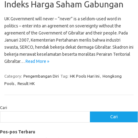
Indeks Harga Saham Gabungan
UK Government will never – “never” is a seldom-used word in
politics – enter into an agreement on sovereignty without the
agreement of the Government of Gibraltar and their people. Pada
Januari 2007, Kementerian Pertahanan merilis bahwa industri
swasta, SERCO, hendak bekerja dekat dermaga Gibraltar. Skadron ini
bekerja merawat keselamatan beserta moralitas Perairan Teritorial
Gibraltar…
Read More »
Category:
Pengembangan Diri
Tag:
HK Pools Hari Ini
,
Hongkong
Pools
,
Result HK
Cari
Cari
Pos-pos Terbaru