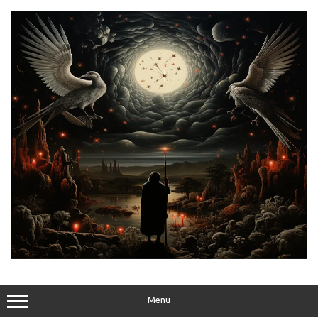
Skip
to
content
Menu