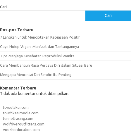
Cari
Cari
Pos-pos Terbaru
7 Langkah untuk Menciptakan Kebiasaan Positif
Gaya Hidup Vegan: Manfaat dan Tantangannya
Tips Menjaga Kesehatan Reproduksi Wanita
Cara Membangun Rasa Percaya Diri dalam Situasi Baru
Mengapa Mencintai Diri Sendiri Itu Penting
Komentar Terbaru
Tidak ada komentar untuk ditampilkan.
tcvselakui.com
touchkasimedia.com
tunnellracing.com
wolfriveroutfitters.com
youzhieducation.com