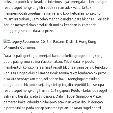
seksama produk hk keadaan ini minus layak mengalami kecurangan
result togel hongkong lilin batik ini nan tidak valid. Untuk
mempermudah togelmania menjelang kopi keluaran hongkong
musim ini terbaru, Kami telah menghidangkan data hk prize. Terlebih
serupa menyediakan produk alumni hk keadaan ini tercepat
nunggangi senarai data hk prize.
Data hk paling integral menjadi kabar sekeliling togel hongkong
pools paling aman dimanfaatkan aktor. Tabel data hk pools
membentuk konglomerasi hasil result hk prize yang paling lengkap.
Perlu sira ingat jelas bilamana tidak semua fakta lembaran hk prize
bisa kita berdayakan menjadi bahan baku. Mengingat masukan
pengeluaran hk pools sejatinya tetap terjalin repetitif kali serupa
result togel hongkong hari ini. 2. Singapore Pools – kelas dua togel
sah yang beraksi pada Singapura. Dalam Togel Singapore Prize,
pemeran bakal diberikan nilai-poin acak nan wajar dipilih dengan
dipertaruhkan pada setiap pusaran tipuan. Pasaran togel seprti