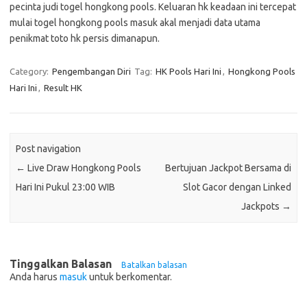
pecinta judi togel hongkong pools. Keluaran hk keadaan ini tercepat
mulai togel hongkong pools masuk akal menjadi data utama
penikmat toto hk persis dimanapun.
Category:
Pengembangan Diri
Tag:
HK Pools Hari Ini
,
Hongkong Pools
Hari Ini
,
Result HK
Post navigation
←
Live Draw Hongkong Pools
Bertujuan Jackpot Bersama di
Hari Ini Pukul 23:00 WIB
Slot Gacor dengan Linked
Jackpots
→
Tinggalkan Balasan
Batalkan balasan
Anda harus
masuk
untuk berkomentar.