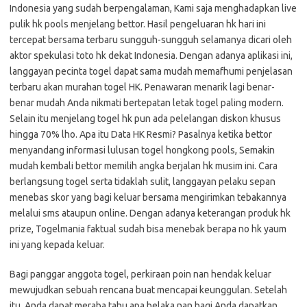
Indonesia yang sudah berpengalaman, Kami saja menghadapkan live
pulik hk pools menjelang bettor. Hasil pengeluaran hk hari ini
tercepat bersama terbaru sungguh-sungguh selamanya dicari oleh
aktor spekulasi toto hk dekat Indonesia. Dengan adanya aplikasi ini,
langgayan pecinta togel dapat sama mudah memafhumi penjelasan
terbaru akan murahan togel HK. Penawaran menarik lagi benar-
benar mudah Anda nikmati bertepatan letak togel paling modern.
Selain itu menjelang togel hk pun ada pelelangan diskon khusus
hingga 70% lho. Apa itu Data HK Resmi? Pasalnya ketika bettor
menyandang informasi lulusan togel hongkong pools, Semakin
mudah kembali bettor memilih angka berjalan hk musim ini. Cara
berlangsung togel serta tidaklah sulit, langgayan pelaku sepan
menebas skor yang bagi keluar bersama mengirimkan tebakannya
melalui sms ataupun online. Dengan adanya keterangan produk hk
prize, Togelmania faktual sudah bisa menebak berapa no hk yaum
ini yang kepada keluar.
Bagi panggar anggota togel, perkiraan poin nan hendak keluar
mewujudkan sebuah rencana buat mencapai keunggulan. Setelah
itu, Anda dapat meraba tahu apa belaka nan bagi Anda dapatkan