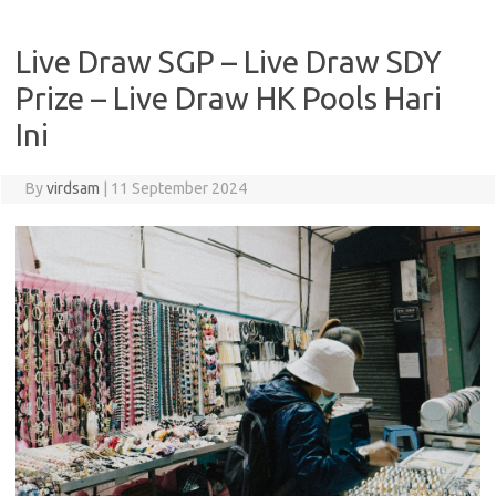
Live Draw SGP – Live Draw SDY
Prize – Live Draw HK Pools Hari
Ini
By
virdsam
|
11 September 2024