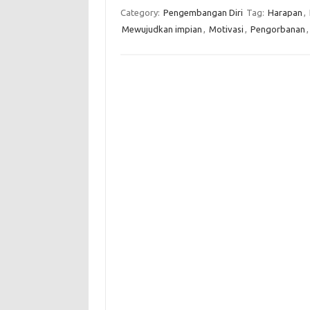
Category:
Pengembangan Diri
Tag:
Harapan
,
Mewujudkan impian
,
Motivasi
,
Pengorbanan