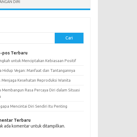
NGAN DIRI
Cari
-pos Terbaru
angkah untuk Menciptakan Kebiasaan Positif
a Hidup Vegan: Manfaat dan Tantangannya
s Menjaga Kesehatan Reproduksi Wanita
a Membangun Rasa Percaya Diri dalam Situasi
u
apa Mencintai Diri Sendiri Itu Penting
entar Terbaru
ak ada komentar untuk ditampilkan.