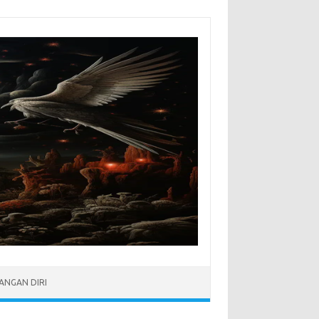
NGAN DIRI