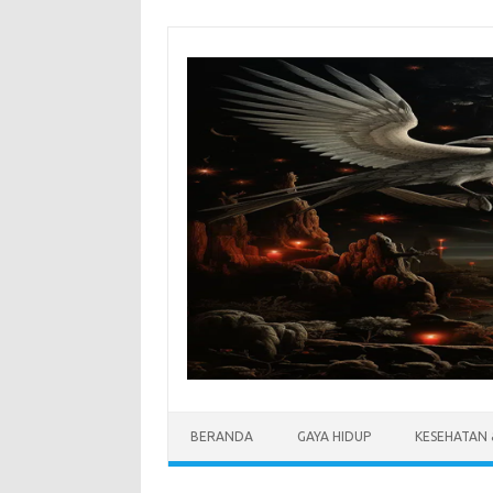
Skip
to
content
BERANDA
GAYA HIDUP
KESEHATAN