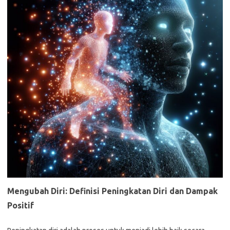
Mengubah Diri: Definisi Peningkatan Diri dan Dampak
Positif