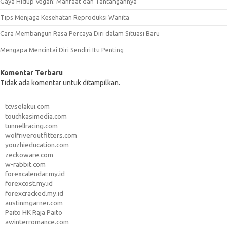
Gaya Hidup Vegan: Manfaat dan Tantangannya
Tips Menjaga Kesehatan Reproduksi Wanita
Cara Membangun Rasa Percaya Diri dalam Situasi Baru
Mengapa Mencintai Diri Sendiri Itu Penting
Komentar Terbaru
Tidak ada komentar untuk ditampilkan.
tcvselakui.com
touchkasimedia.com
tunnellracing.com
wolfriveroutfitters.com
youzhieducation.com
zeckoware.com
w-rabbit.com
forexcalendar.my.id
forexcost.my.id
forexcracked.my.id
austinmgarner.com
Paito HK Raja Paito
awinterromance.com