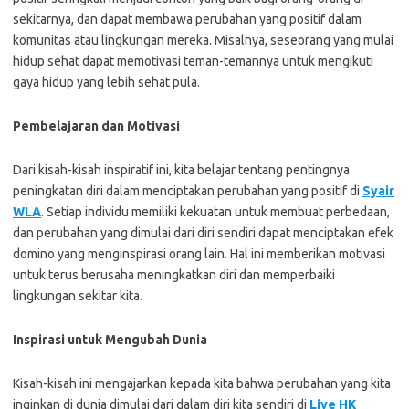
sekitarnya, dan dapat membawa perubahan yang positif dalam
komunitas atau lingkungan mereka. Misalnya, seseorang yang mulai
hidup sehat dapat memotivasi teman-temannya untuk mengikuti
gaya hidup yang lebih sehat pula.
Pembelajaran dan Motivasi
Dari kisah-kisah inspiratif ini, kita belajar tentang pentingnya
peningkatan diri dalam menciptakan perubahan yang positif di
Syair
WLA
. Setiap individu memiliki kekuatan untuk membuat perbedaan,
dan perubahan yang dimulai dari diri sendiri dapat menciptakan efek
domino yang menginspirasi orang lain. Hal ini memberikan motivasi
untuk terus berusaha meningkatkan diri dan memperbaiki
lingkungan sekitar kita.
Inspirasi untuk Mengubah Dunia
Kisah-kisah ini mengajarkan kepada kita bahwa perubahan yang kita
inginkan di dunia dimulai dari dalam diri kita sendiri di
Live HK