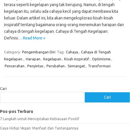
terasa seperti kegelapan yang tak berujung. Namun, di tengah
kegelapan itu, selalu ada cahaya kecil yang dapat membawa kita
keluar. Dalam artikel ini, kita akan mengeksplorasi kisah-kisah
inspiratif tentang bagaimana orang-orang menemukan harapan dan
cahaya di tengah kegelapan. Cahaya di Tengah Kegelapan:
Definisi…
Read More »
Category:
Pengembangan Diri
Tag:
Cahaya
,
Cahaya di Tengah
Kegelapan.
,
Harapan
,
Kegelapan
,
Kisah inspiratif
,
Optimisme
,
Pencerahan
,
Penyintas
,
Perubahan
,
Semangat
,
Transformasi
Cari
Cari
Pos-pos Terbaru
7 Langkah untuk Menciptakan Kebiasaan Positif
Gaya Hidup Vegan: Manfaat dan Tantangannya