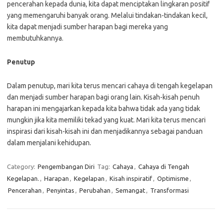
pencerahan kepada dunia, kita dapat menciptakan lingkaran positif
yang memengaruhi banyak orang. Melalui tindakan-tindakan kecil,
kita dapat menjadi sumber harapan bagi mereka yang
membutuhkannya.
Penutup
Dalam penutup, mari kita terus mencari cahaya di tengah kegelapan
dan menjadi sumber harapan bagi orang lain. Kisah-kisah penuh
harapan ini mengajarkan kepada kita bahwa tidak ada yang tidak
mungkin jika kita memiliki tekad yang kuat. Mari kita terus mencari
inspirasi dari kisah-kisah ini dan menjadikannya sebagai panduan
dalam menjalani kehidupan.
Category:
Pengembangan Diri
Tag:
Cahaya
,
Cahaya di Tengah
Kegelapan.
,
Harapan
,
Kegelapan
,
Kisah inspiratif
,
Optimisme
,
Pencerahan
,
Penyintas
,
Perubahan
,
Semangat
,
Transformasi