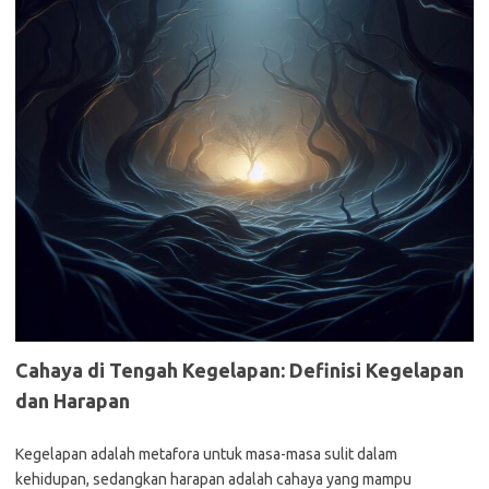
Cahaya di Tengah Kegelapan: Definisi Kegelapan
dan Harapan
Kegelapan adalah metafora untuk masa-masa sulit dalam
kehidupan, sedangkan harapan adalah cahaya yang mampu