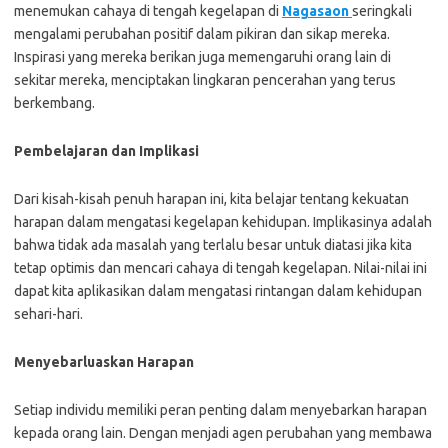
menemukan cahaya di tengah kegelapan di
Nagasaon
seringkali
mengalami perubahan positif dalam pikiran dan sikap mereka.
Inspirasi yang mereka berikan juga memengaruhi orang lain di
sekitar mereka, menciptakan lingkaran pencerahan yang terus
berkembang.
Pembelajaran dan Implikasi
Dari kisah-kisah penuh harapan ini, kita belajar tentang kekuatan
harapan dalam mengatasi kegelapan kehidupan. Implikasinya adalah
bahwa tidak ada masalah yang terlalu besar untuk diatasi jika kita
tetap optimis dan mencari cahaya di tengah kegelapan. Nilai-nilai ini
dapat kita aplikasikan dalam mengatasi rintangan dalam kehidupan
sehari-hari.
Menyebarluaskan Harapan
Setiap individu memiliki peran penting dalam menyebarkan harapan
kepada orang lain. Dengan menjadi agen perubahan yang membawa