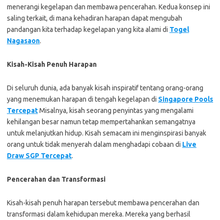
menerangi kegelapan dan membawa pencerahan. Kedua konsep ini
saling terkait, di mana kehadiran harapan dapat mengubah
pandangan kita terhadap kegelapan yang kita alami di
Togel
Nagasaon
.
Kisah-Kisah Penuh Harapan
Di seluruh dunia, ada banyak kisah inspiratif tentang orang-orang
yang menemukan harapan di tengah kegelapan di
Singapore Pools
Tercepat
Misalnya, kisah seorang penyintas yang mengalami
kehilangan besar namun tetap mempertahankan semangatnya
untuk melanjutkan hidup. Kisah semacam ini menginspirasi banyak
orang untuk tidak menyerah dalam menghadapi cobaan di
Live
Draw SGP Tercepat
.
Pencerahan dan Transformasi
Kisah-kisah penuh harapan tersebut membawa pencerahan dan
transformasi dalam kehidupan mereka. Mereka yang berhasil