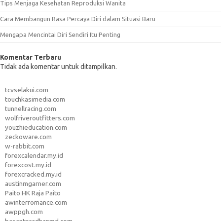
Tips Menjaga Kesehatan Reproduksi Wanita
Cara Membangun Rasa Percaya Diri dalam Situasi Baru
Mengapa Mencintai Diri Sendiri Itu Penting
Komentar Terbaru
Tidak ada komentar untuk ditampilkan.
tcvselakui.com
touchkasimedia.com
tunnellracing.com
wolfriveroutfitters.com
youzhieducation.com
zeckoware.com
w-rabbit.com
forexcalendar.my.id
forexcost.my.id
forexcracked.my.id
austinmgarner.com
Paito HK Raja Paito
awinterromance.com
awppgh.com
basantpradhanmd.com