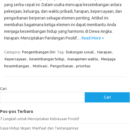
yang serba cepat ini. Dalam usaha mencapai keseimbangan antara
pekerjaan, keluarga, dan waktu pribadi, harapan, kepercayaan, dan
pengorbanan berperan sebagai elemen penting. Artikel ini
membahas bagaimana ketiga elemen ini dapat membantu Anda
menjaga keseimbangan hidup yang harmonis di Dewa Angka.
Harapan: Menciptakan Pandangan Positif…
Read More »
Category:
Pengembangan Diri
Tag:
Dukungan sosial.
,
Harapan
,
Kepercayaan
,
keseimbangan hidup
,
manajemen waktu
,
Menjaga
Keseimbangan.
,
Motivasi
,
Pengorbanan
,
prioritas
Cari
Cari
Pos-pos Terbaru
7 Langkah untuk Menciptakan Kebiasaan Positif
Gaya Hidup Vegan: Manfaat dan Tantangannya