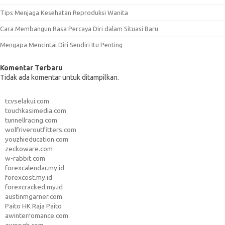
Tips Menjaga Kesehatan Reproduksi Wanita
Cara Membangun Rasa Percaya Diri dalam Situasi Baru
Mengapa Mencintai Diri Sendiri Itu Penting
Komentar Terbaru
Tidak ada komentar untuk ditampilkan.
tcvselakui.com
touchkasimedia.com
tunnellracing.com
wolfriveroutfitters.com
youzhieducation.com
zeckoware.com
w-rabbit.com
forexcalendar.my.id
forexcost.my.id
forexcracked.my.id
austinmgarner.com
Paito HK Raja Paito
awinterromance.com