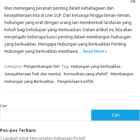
ua
litas memegang peranan penting dalam kebahagiaan dan
kesejahteraan kita di Live SGP. Dari keluarga hingga teman-teman,
hubungan yang erat dengan orang lain membentuk landasan yang
kokoh bagi kehidupan yang memuaskan. Dalam artikel ini, kita akan
menjelajahi beberapa kunci penting dalam membangun hubungan
yang berkualitas. Mengapa Hubungan yang Berkualitas Penting
Hubungan yang berkualitas membawa…
Read More »
Category:
Pengembangan Diri
Tag:
Hubungan yang berkualitas
,
Kesejahteraan fisik dan mental
,
Komunikasi yang efektif
,
Membangun
Hubungan yang Berkualitas
,
Pengelolaan konflik.
Cari
Cari
Pos-pos Terbaru
7 Langkah untuk Menciptakan Kebiasaan Positif