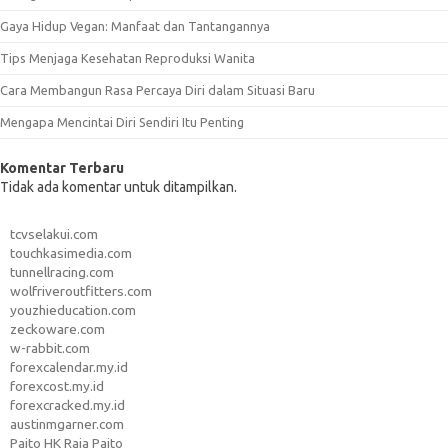
Gaya Hidup Vegan: Manfaat dan Tantangannya
Tips Menjaga Kesehatan Reproduksi Wanita
Cara Membangun Rasa Percaya Diri dalam Situasi Baru
Mengapa Mencintai Diri Sendiri Itu Penting
Komentar Terbaru
Tidak ada komentar untuk ditampilkan.
tcvselakui.com
touchkasimedia.com
tunnellracing.com
wolfriveroutfitters.com
youzhieducation.com
zeckoware.com
w-rabbit.com
forexcalendar.my.id
forexcost.my.id
forexcracked.my.id
austinmgarner.com
Paito HK Raja Paito