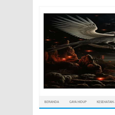
Skip
to
content
BERANDA
GAYA HIDUP
KESEHATAN