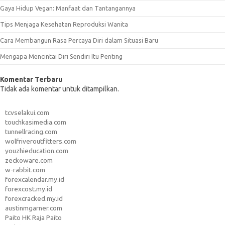
Gaya Hidup Vegan: Manfaat dan Tantangannya
Tips Menjaga Kesehatan Reproduksi Wanita
Cara Membangun Rasa Percaya Diri dalam Situasi Baru
Mengapa Mencintai Diri Sendiri Itu Penting
Komentar Terbaru
Tidak ada komentar untuk ditampilkan.
tcvselakui.com
touchkasimedia.com
tunnellracing.com
wolfriveroutfitters.com
youzhieducation.com
zeckoware.com
w-rabbit.com
forexcalendar.my.id
forexcost.my.id
forexcracked.my.id
austinmgarner.com
Paito HK Raja Paito