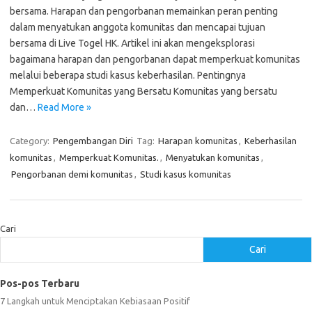
bersama. Harapan dan pengorbanan memainkan peran penting
dalam menyatukan anggota komunitas dan mencapai tujuan
bersama di Live Togel HK. Artikel ini akan mengeksplorasi
bagaimana harapan dan pengorbanan dapat memperkuat komunitas
melalui beberapa studi kasus keberhasilan. Pentingnya
Memperkuat Komunitas yang Bersatu Komunitas yang bersatu
dan…
Read More »
Category:
Pengembangan Diri
Tag:
Harapan komunitas
,
Keberhasilan
komunitas
,
Memperkuat Komunitas.
,
Menyatukan komunitas
,
Pengorbanan demi komunitas
,
Studi kasus komunitas
Cari
Cari
Pos-pos Terbaru
7 Langkah untuk Menciptakan Kebiasaan Positif